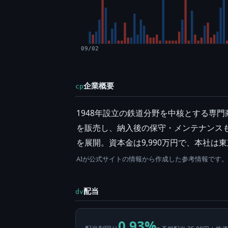
09/02
企業概要
cp
1948年設立の鉄道分野を中核とする専
を販売し、納入後の保守・メンテナンス
を展開。資本金は9,990万円で、本社は
AIが公式サイトの情報から作成した参考情報です
配当
dv
0.93%