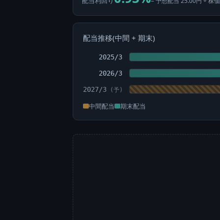
配当利回り
= 予想配当 25.00円 ÷ 株価
配当推移(中間 + 期末)
2025/3
2026/3
2027/3
中間配当
期末配当