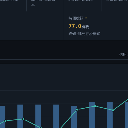
本
時価総額
⊙
77.0
億円
終値×純発行済株式
信用