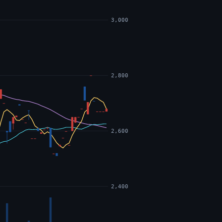
3,000
2,800
2,600
2,400