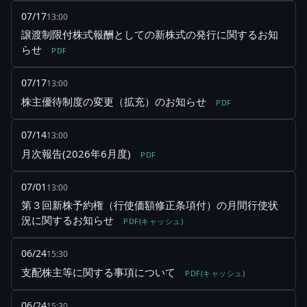
07/17
13:00
譲渡制限付株式報酬としての新株式の発行に関するお知
らせ
PDF
07/17
13:00
株主優待制度の変更（拡充）のお知らせ
PDF
07/14
13:00
月次報告(2026年6月度)
PDF
07/01
13:00
第３回新株予約権（行使価額修正条項付）の月間行使状
況に関するお知らせ
PDF(キャッシュ)
06/24
15:30
支配株主等に関する事項について
PDF(キャッシュ)
06/24
15:30