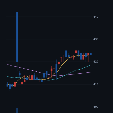
440
430
420
410
400