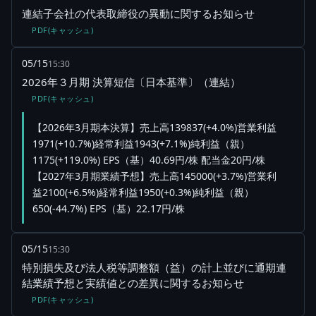
連結子会社の代表取締役の異動に関するお知らせ
PDF(キャッシュ)
05/15
15:30
2026年３月期 決算短信〔日本基準〕（連結）
PDF(キャッシュ)
【2026年3月期本決算】売上高139837(+4.0%)営業利益
1971(+10.7%)経常利益1943(+7.1%)純利益（親）
1175(+119.0%) EPS（基）40.69円/株 配当金20円/株
【2027年3月期業績予想】売上高145000(+3.7%)営業利
益2100(+6.5%)経常利益1950(+0.3%)純利益（親）
650(-44.7%) EPS（基）22.17円/株
05/15
15:30
特別損失及び法人税等調整額（益）の計上並びに通期連
結業績予想と実績値との差異に関するお知らせ
PDF(キャッシュ)