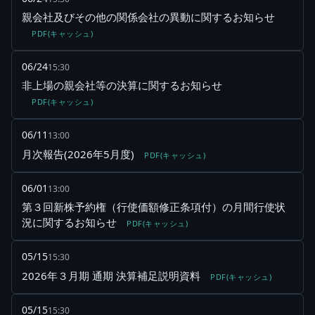
親会社及びその他の関係会社の異動に関するお知らせ
PDF(キャッシュ)
06/24
15:30
非上場の親会社等の決算に関するお知らせ
PDF(キャッシュ)
06/11
13:00
月次報告(2026年5月度)
PDF(キャッシュ)
06/01
13:00
第３回新株予約権（行使価額修正条項付）の月間行使状
況に関するお知らせ
PDF(キャッシュ)
05/15
15:30
2026年３月期 通期 決算補足説明資料
PDF(キャッシュ)
05/15
15:30