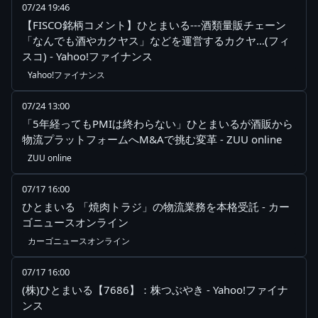
07/24 19:46
【FISCO銘柄コメント】ひとまいる---酒類量販チェーン
「なんでも酒やカクヤス」などを運営するカクヤ…(フィ
スコ) - Yahoo!ファイナンス
Yahoo!ファイナンス
07/24 13:00
「5年経ってもPMIは終わらない」ひとまいるが酒販から
物流プラットフォームへM&Aで挑む変革 - ZUU online
ZUU online
07/17 16:00
ひとまいる 「焼肉トラジ」の物流業務を本格受託 - カー
ゴニュースオンライン
カーゴニュースオンライン
07/17 16:00
(株)ひとまいる【7686】：株つぶやき - Yahoo!ファイナ
ンス