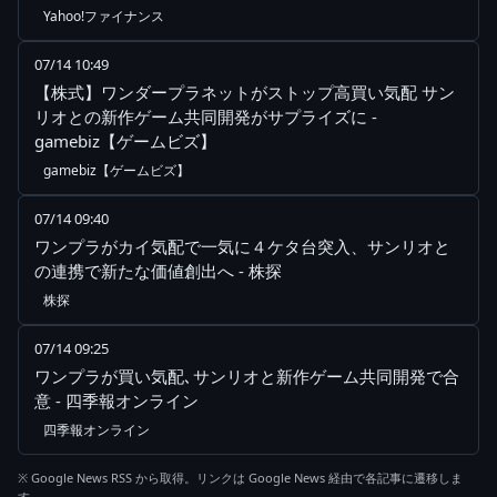
Yahoo!ファイナンス
07/14 10:49
【株式】ワンダープラネットがストップ高買い気配 サン
リオとの新作ゲーム共同開発がサプライズに -
gamebiz【ゲームビズ】
gamebiz【ゲームビズ】
07/14 09:40
ワンプラがカイ気配で一気に４ケタ台突入、サンリオと
の連携で新たな価値創出へ - 株探
株探
07/14 09:25
ワンプラが買い気配､サンリオと新作ゲーム共同開発で合
意 - 四季報オンライン
四季報オンライン
※ Google News RSS から取得。リンクは Google News 経由で各記事に遷移しま
す。