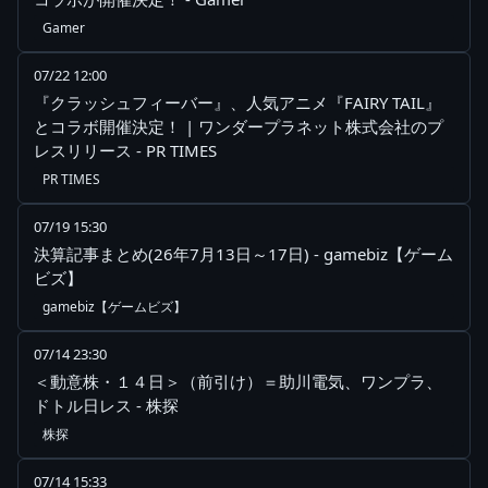
Gamer
07/22 12:00
『クラッシュフィーバー』、人気アニメ『FAIRY TAIL』
とコラボ開催決定！ | ワンダープラネット株式会社のプ
レスリリース - PR TIMES
PR TIMES
07/19 15:30
決算記事まとめ(26年7月13日～17日) - gamebiz【ゲーム
ビズ】
gamebiz【ゲームビズ】
07/14 23:30
＜動意株・１４日＞（前引け）＝助川電気、ワンプラ、
ドトル日レス - 株探
株探
07/14 15:33