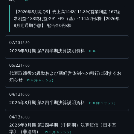
【2026年8月期Q3】売上高1448(-11.8%)営業利益-167経
常利益-183純利益-291 EPS（基）-114.52円/株【2026年
8月期通期予想】 配当金0円/株
07/13
15:30
2026年8月期 第3四半期決算説明資料
PDF
06/22
17:00
代表取締役の異動および新経営体制への移行に関するお
知らせ
PDF(キャッシュ)
04/13
16:00
2026年8月期 第2四半期決算説明資料
PDF(キャッシュ)
04/13
16:00
2026年8月期 第2四半期（中間期）決算短信〔日本基
準〕（非連結）
PDF(キャッシュ)