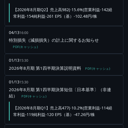
【2026年8月期Q2】売上高982(-15.6%)営業利益-142経
常利益-154純利益-261 EPS（基）-102.48円/株
04/13
16:00
特別損失（減損損失）の計上に関するお知らせ
PDF(キャッシュ)
01/13
15:30
2026年8月期 第1四半期決算説明資料
PDF(キャッシュ)
01/13
15:30
2026年8月期 第1四半期決算短信〔日本基準〕（非連
結）
PDF(キャッシュ)
【2026年8月期Q1】売上高477(-10.2%)営業利益-114経
常利益-119純利益-120 EPS（基）-47.26円/株