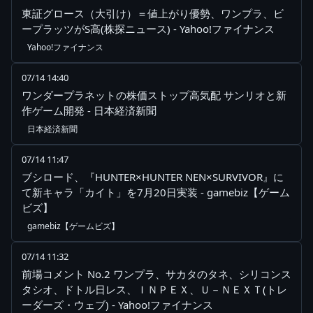
東証グロース（大引け）＝値上がり優勢、ワンプラ、ビ
ープラッツがS高(株探ニュース) - Yahoo!ファイナンス
Yahoo!ファイナンス
07/14 14:40
ワンダープラネットの株価ストップ高気配 サンリオと新
作ゲーム開発 - 日本経済新聞
日本経済新聞
07/14 11:47
ブシロード、『HUNTER×HUNTER NEN×SURVIVOR』に
て新キャラ「カイト」を7月20日実装 - gamebiz【ゲーム
ビズ】
gamebiz【ゲームビズ】
07/14 11:32
前場コメント No.2 ワンプラ、サカタのタネ、シリコンス
タシオ、ドトル日レス、ＩＮＰＥＸ、Ｕ－ＮＥＸＴ(トレ
ーダーズ・ウェブ) - Yahoo!ファイナンス