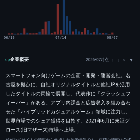
06/19
07/14
08/07
企業概要
2026/07時点
×
cp
↑
↓
スマートフォン向けゲームの企画・開発・運営会社。名
古屋を拠点に、自社オリジナルタイトルと他社IPを活用
したタイトルの両輪で展開し、代表作に「クラッシュフ
ィーバー」がある。アプリ内課金と広告収入を組み合わ
せた「ハイブリッドカジュアルゲーム」領域に注力し、
世界市場でのシェア獲得を目指す。2021年6月に東証グ
ロース(旧マザーズ)市場へ上場。
AIが公式サイトの情報から作成した参考情報です。正確な情報は公式