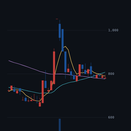
1,000
800
600