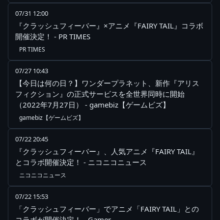
07/31 12:00
『クラッシュフィーバー』×アニメ『FAIRY TAIL』コラボ
開催決定！ - PR TIMES
PR TIMES
07/27 10:43
【今日は何の日？】ワンダープラネット、新作『アリス
フィクション』の正式サービスを全世界同時に開始
（2022年7月27日） - gamebiz【ゲームビズ】
gamebiz【ゲームビズ】
07/22 20:45
『クラッシュフィーバー』、人気アニメ『FAIRY TAIL』
とコラボ開催決定！ - ニコニコニュース
ニコニコニュース
07/22 15:53
「クラッシュフィーバー」でアニメ「FAIRY TAIL」との
コラボが開催決定！ - Gamer