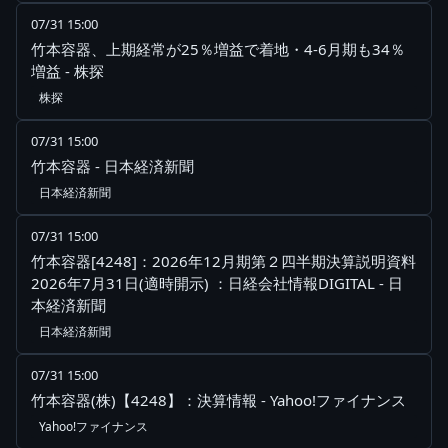
07/31 15:00
竹本容器、上期経常が25％増益で着地・4-6月期も34％
増益 - 株探
株探
07/31 15:00
竹本容器 - 日本経済新聞
日本経済新聞
07/31 15:00
竹本容器[4248]：2026年12月期第２四半期決算説明資料
2026年7月31日(適時開示) ：日経会社情報DIGITAL - 日
本経済新聞
日本経済新聞
07/31 15:00
竹本容器(株)【4248】：決算情報 - Yahoo!ファイナンス
Yahoo!ファイナンス