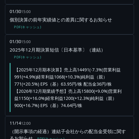
01/30
15:00
個別決算の前年実績値との差異に関するお知らせ
PDF(キャッシュ)
01/30
15:00
2025年12月期決算短信〔日本基準〕（連結）
PDF(キャッシュ)
【2025年12月期本決算】売上高14491(-7.3%)営業利益
991(+4.9%)経常利益1068(+10.3%)純利益（親）
771(+20.5%) EPS（基）63.95円/株 配当金36円/株
【2026年12月期業績予想】売上高15800(+9.0%)営業利
益1150(+16.0%)経常利益1200(+12.3%)純利益（親）
900(+16.7%) EPS（基）74.64円/株
11/14
12:00
（開示事項の経過）連結子会社からの配当金受領に関す
るお知らせ
PDF(キャッシュ)