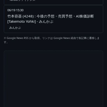
06/19 15:30
竹本容器 (4248) : 今後の予想・売買予想・AI株価診断
[Takemoto Yohki] - みんかぶ
みんかぶ
※ Google News RSS から取得。リンクは Google News 経由で各記事に遷移しま
す。