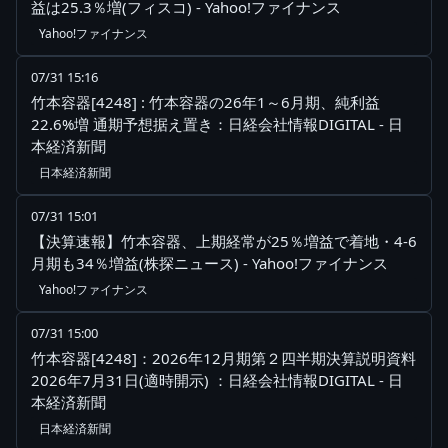
益は25.3％増(フィスコ) - Yahoo!ファイナンス
Yahoo!ファイナンス
07/31 15:16
竹本容器[4248] : 竹本容器の26年1～6月期、純利益
22.6%増 通期予想据え置き：日経会社情報DIGITAL - 日
本経済新聞
日本経済新聞
07/31 15:01
【決算速報】竹本容器、上期経常が25％増益で着地・4-6
月期も34％増益(株探ニュース) - Yahoo!ファイナンス
Yahoo!ファイナンス
07/31 15:00
竹本容器[4248]：2026年12月期第２四半期決算説明資料
2026年7月31日(適時開示) ：日経会社情報DIGITAL - 日
本経済新聞
日本経済新聞