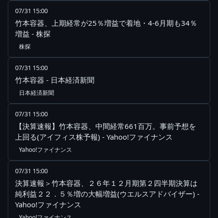
07/31 15:00
竹本容器、上期経常が25％増益で着地・4-6月期も34％
増益 - 株探
株探
07/31 15:00
竹本容器 - 日本経済新聞
日本経済新聞
07/31 15:00
【決算速報】竹本容器、中間経常661百万。事前予想を
上回る(アイフィス株予報) - Yahoo!ファイナンス
Yahoo!ファイナンス
07/31 15:00
決算速報＞竹本容器、２６年１２月期第２四半期決算は
純利益２２．５％増の大幅増益(ウエルスアドバイザー) -
Yahoo!ファイナンス
Yahoo!ファイナンス