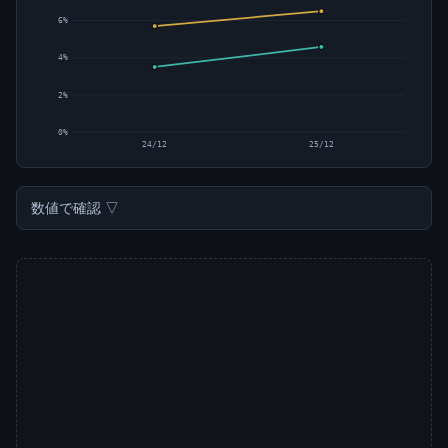
6%
4%
2%
0%
24/12
25/12
数値で確認 ▽