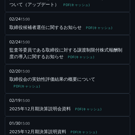
ついて（アップデート）
PDF(キャッシュ)
02/24
15:00
取締役候補者選任に関するお知らせ
PDF(キャッシュ)
02/24
15:00
監査等委員である取締役に対する譲渡制限付株式報酬制
度の導入に関するお知らせ
PDF(キャッシュ)
02/20
15:00
取締役会の実効性評価結果の概要について
PDF(キャッシュ)
02/19
15:00
2025年12月期決算説明会資料
PDF(キャッシュ)
01/30
15:00
2025年12月期決算説明資料
PDF(キャッシュ)