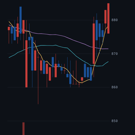
880
870
860
850