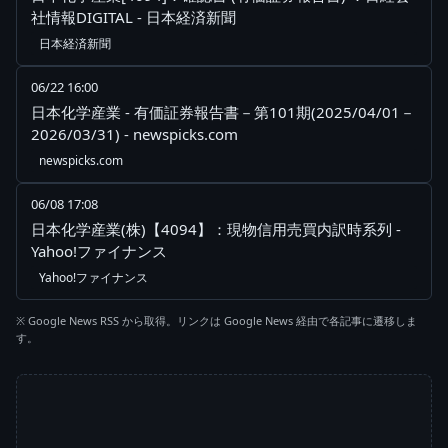
社情報DIGITAL - 日本経済新聞
日本経済新聞
06/22 16:00
日本化学産業 - 有価証券報告書－第101期(2025/04/01－
2026/03/31) - newspicks.com
newspicks.com
06/08 17:08
日本化学産業(株)【4094】：現物信用売買内訳時系列 -
Yahoo!ファイナンス
Yahoo!ファイナンス
※ Google News RSS から取得。リンクは Google News 経由で各記事に遷移しま
す。