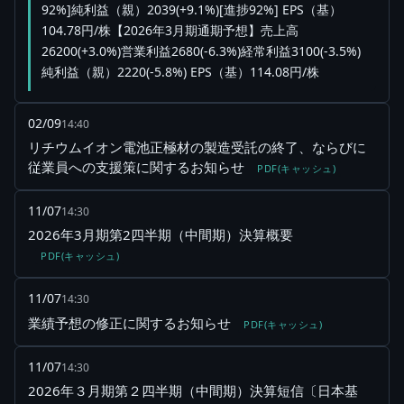
92%]純利益（親）2039(+9.1%)[進捗92%] EPS（基）
104.78円/株【2026年3月期通期予想】売上高
26200(+3.0%)営業利益2680(-6.3%)経常利益3100(-3.5%)
純利益（親）2220(-5.8%) EPS（基）114.08円/株
02/09
14:40
リチウムイオン電池正極材の製造受託の終了、ならびに
従業員への支援策に関するお知らせ
PDF(キャッシュ)
11/07
14:30
2026年3月期第2四半期（中間期）決算概要
PDF(キャッシュ)
11/07
14:30
業績予想の修正に関するお知らせ
PDF(キャッシュ)
11/07
14:30
2026年３月期第２四半期（中間期）決算短信〔日本基