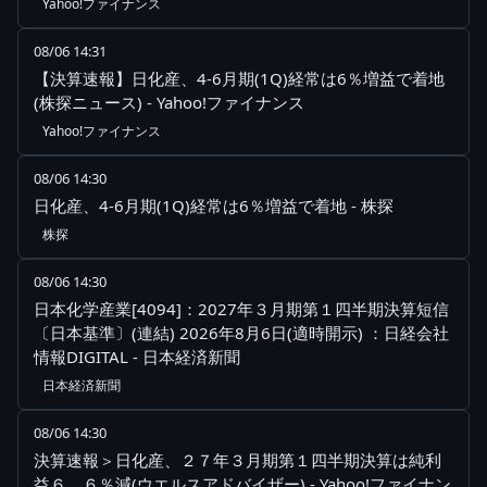
Yahoo!ファイナンス
08/06 14:31
【決算速報】日化産、4-6月期(1Q)経常は6％増益で着地
(株探ニュース) - Yahoo!ファイナンス
Yahoo!ファイナンス
08/06 14:30
日化産、4-6月期(1Q)経常は6％増益で着地 - 株探
株探
08/06 14:30
日本化学産業[4094]：2027年３月期第１四半期決算短信
〔日本基準〕(連結) 2026年8月6日(適時開示) ：日経会社
情報DIGITAL - 日本経済新聞
日本経済新聞
08/06 14:30
決算速報＞日化産、２７年３月期第１四半期決算は純利
益６．６％減(ウエルスアドバイザー) - Yahoo!ファイナン