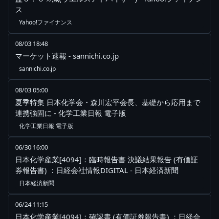
ス
Yahoo!ファイナンス
08/03 18:48
マーケット速報 - sannichi.co.jp
sannichi.co.jp
08/03 05:00
夏季特集 日本化学会・森川宏平会長、基礎から応用まで
連携強固に - 化学工業日報 電子版
化学工業日報 電子版
06/30 16:00
日本化学産業[4094]：臨時報告書 決議結果報告 (有価証
券報告書) ：日経会社情報DIGITAL - 日本経済新聞
日本経済新聞
06/24 11:15
日本化学産業[4094]：確認書 (有価証券報告書) ：日経会