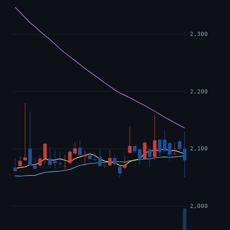
2,300
2,200
2,100
2,000