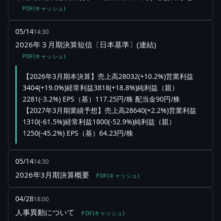
PDF(キャッシュ)
05/14
14:30
2026年３月期決算短信〔日本基準〕(連結)
PDF(キャッシュ)
【2026年3月期本決算】売上高28032(+10.2%)営業利益
3404(+19.0%)経常利益3818(+18.8%)純利益（親）
2281(-3.2%) EPS（基）117.25円/株 配当金90円/株
【2027年3月期業績予想】売上高28640(+2.2%)営業利益
1310(-61.5%)経常利益1800(-52.9%)純利益（親）
1250(-45.2%) EPS（基）64.23円/株
05/14
14:30
2026年3月期決算概要
PDF(キャッシュ)
04/28
18:00
人事異動について
PDF(キャッシュ)