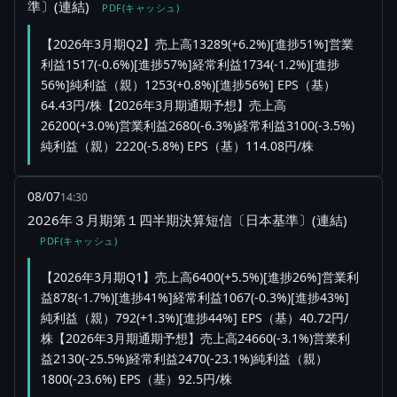
準〕(連結)
PDF(キャッシュ)
【2026年3月期Q2】売上高13289(+6.2%)[進捗51%]営業
利益1517(-0.6%)[進捗57%]経常利益1734(-1.2%)[進捗
56%]純利益（親）1253(+0.8%)[進捗56%] EPS（基）
64.43円/株【2026年3月期通期予想】売上高
26200(+3.0%)営業利益2680(-6.3%)経常利益3100(-3.5%)
純利益（親）2220(-5.8%) EPS（基）114.08円/株
08/07
14:30
2026年３月期第１四半期決算短信〔日本基準〕(連結)
PDF(キャッシュ)
【2026年3月期Q1】売上高6400(+5.5%)[進捗26%]営業利
益878(-1.7%)[進捗41%]経常利益1067(-0.3%)[進捗43%]
純利益（親）792(+1.3%)[進捗44%] EPS（基）40.72円/
株【2026年3月期通期予想】売上高24660(-3.1%)営業利
益2130(-25.5%)経常利益2470(-23.1%)純利益（親）
1800(-23.6%) EPS（基）92.5円/株