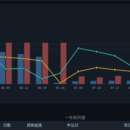
06-05
06-12
06-19
06-26
07-03
07-10
07-17
一年前同週
日数
貸株超過
申込日
逆