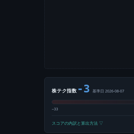
-3
株テク指数
基準日 2026-08-07
−33
スコアの内訳と算出方法 ▽