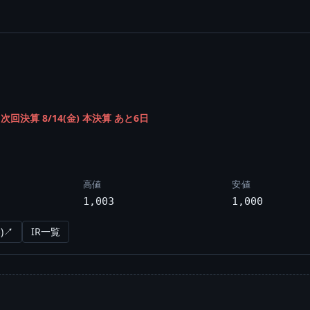
/
次回決算 8/14(金) 本決算 あと6日
高値
安値
1,003
1,000
)↗
IR一覧