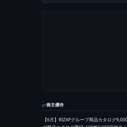
株主優待
yt
【6月】RIZAPグループ商品カタログ9,000円相当