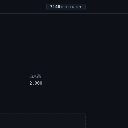
3140
ＢＲＵＮＯ
▼
出来高
2,900