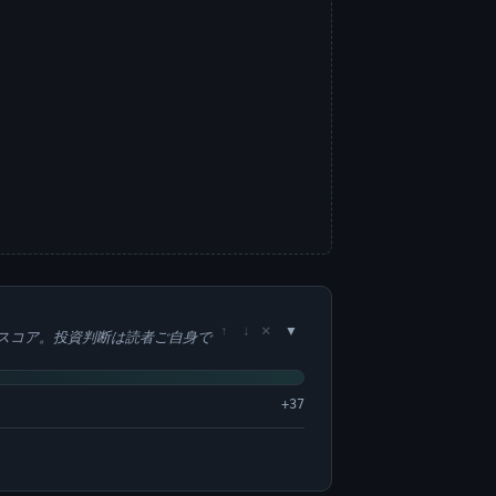
×
↑
↓
スコア。投資判断は読者ご自身で
+37