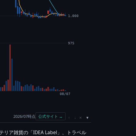
1,000
975
08/07
2026/07時点
公式サイト →
×
↑
↓
雑貨の「IDEA Label」、トラベル