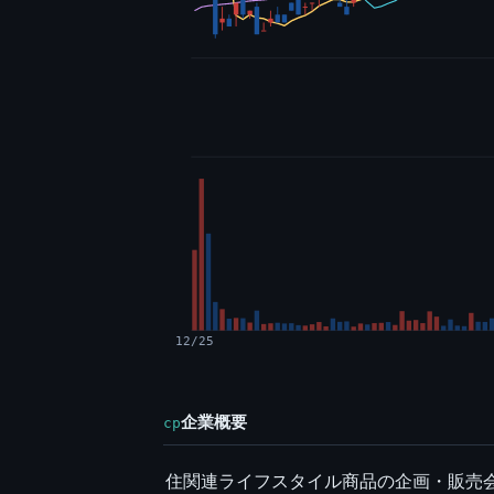
12/25
企業概要
cp
住関連ライフスタイル商品の企画・販売会社