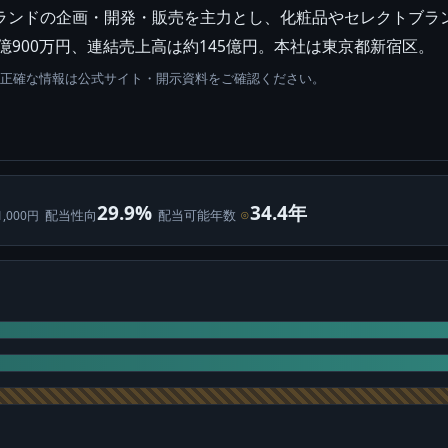
ルブランドの企画・開発・販売を主力とし、化粧品やセレクトブ
5億900万円、連結売上高は約145億円。本社は東京都新宿区。
。正確な情報は公式サイト・開示資料をご確認ください。
29.9%
34.4年
配当性向
配当可能年数
⊙
1,000円