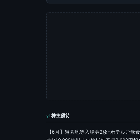
株主優待
yt
【6月】遊園地等入場券2枚+ホテルご飲食優待