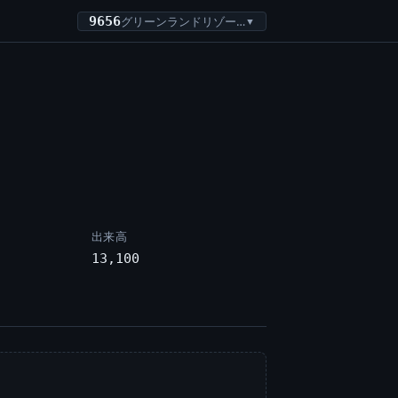
9656
グリーンランドリゾート
▼
出来高
13,100