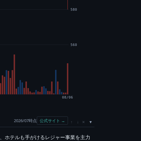
580
560
08/06
2026/07時点
公式サイト →
×
↑
↓
ス、ホテルも手がけるレジャー事業を主力