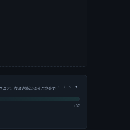
×
↑
↓
スコア。投資判断は読者ご自身で
+37