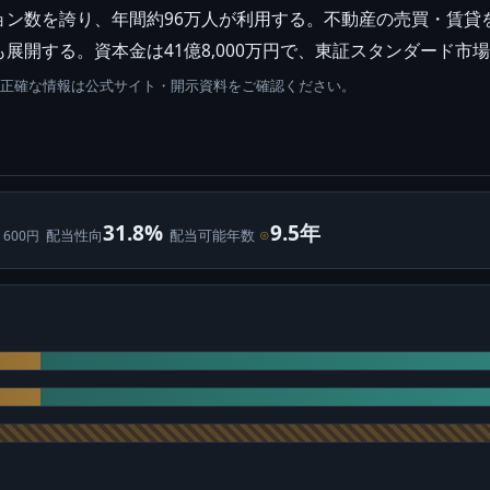
ョン数を誇り、年間約96万人が利用する。不動産の売買・賃貸
展開する。資本金は41億8,000万円で、東証スタンダード市
。正確な情報は公式サイト・開示資料をご確認ください。
31.8%
9.5年
配当性向
配当可能年数
⊙
 600円