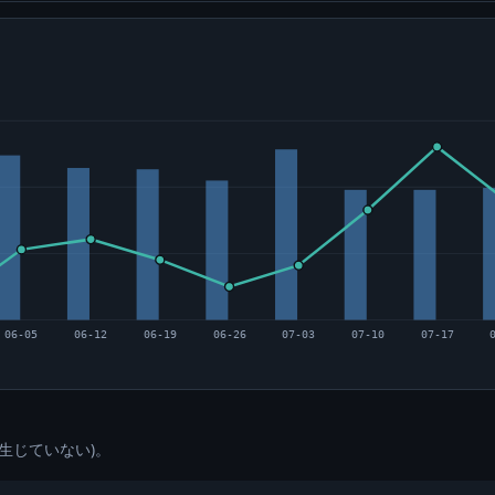
06-05
06-12
06-19
06-26
07-03
07-10
07-17
生じていない)。