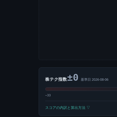
±0
株テク指数
基準日 2026-08-06
−33
スコアの内訳と算出方法 ▽