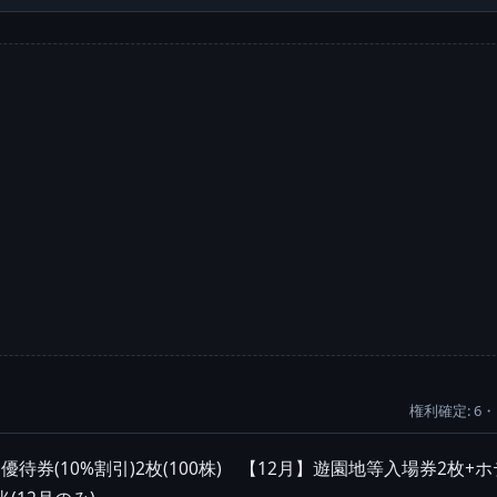
権利確定: 6・
券(10%割引)2枚(100株) 【12月】遊園地等入場券2枚+ホテ