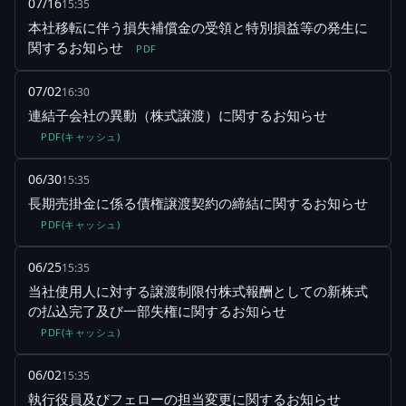
07/16
15:35
本社移転に伴う損失補償金の受領と特別損益等の発生に
関するお知らせ
PDF
07/02
16:30
連結子会社の異動（株式譲渡）に関するお知らせ
PDF(キャッシュ)
06/30
15:35
長期売掛金に係る債権譲渡契約の締結に関するお知らせ
PDF(キャッシュ)
06/25
15:35
当社使用人に対する譲渡制限付株式報酬としての新株式
の払込完了及び一部失権に関するお知らせ
PDF(キャッシュ)
06/02
15:35
執行役員及びフェローの担当変更に関するお知らせ