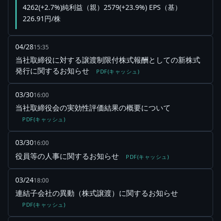
4262(+2.7%)純利益（親）2579(+23.9%) EPS（基）
226.91円/株
04/28
15:35
当社取締役に対する譲渡制限付株式報酬としての新株式
発行に関するお知らせ
PDF(キャッシュ)
03/30
16:00
当社取締役会の実効性評価結果の概要について
PDF(キャッシュ)
03/30
16:00
役員等の人事に関するお知らせ
PDF(キャッシュ)
03/24
18:00
連結子会社の異動（株式譲渡）に関するお知らせ
PDF(キャッシュ)