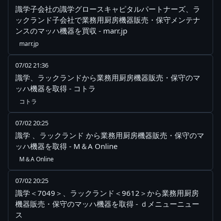
識学子会社の識学グロースキャピタルパートナーズ、ラ
ックランド子会社で業務用厨房機器販売・保守メンテナ
ンスのマッハ機器を買収 - marr.jp
marr.jp
07/02 21:36
識学、ラックランドから業務用厨房機器販売・保守のマ
ッハ機器を取得 - コトラ
コトラ
07/02 20:25
識学 、ラックランド から業務用厨房機器販売・保守のマ
ッハ機器を取得 - M＆A Online
M＆A Online
07/02 20:25
識学＜7049＞、ラックランド＜9612＞から業務用厨房
機器販売・保守のマッハ機器を取得 - ｄメニューニュー
ス