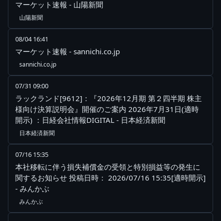
マーケット速報 - 山陽新聞
山陽新聞
08/04 16:41
マーケット速報 - sannichi.co.jp
sannichi.co.jp
07/31 09:00
ラックランド[9612]：『2026年12月期 第２四半期 株主
様向け決算説明会』開催のご案内 2026年7月31日(適時
開示) ：日経会社情報DIGITAL - 日本経済新聞
日本経済新聞
07/16 15:35
本社移転に伴う損失補償金の受領と特別損益等の発生に
関するお知らせ 投稿日時： 2026/07/16 15:35[適時開示]
- みんかぶ
みんかぶ