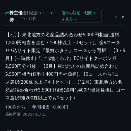
株主優
権利確定: 2・3・6・
優待の詳細・利回り
yt
×
↑
↓
9・12月
を見る →
待
【2月】東北地方の名産品詰め合わせ5,000円相当(送料
1,500円相当を含む・100株以上・1セット)。全9コース
+申込サイト限定『最鮮ホタテ』コースから選択 【3・9
月】(一時休止)『ご当地こわけ』ECサイトクーポン券
2,500円分×1枚 【6月】東北地方の名産品詰め合わせ
3,500円相当(送料1,400円当社負担)。10コースから1コー
ス選択(200株以上でも1セット) 【12月】東北地方の名
産品詰め合わせ3,500円相当(送料1,400円当社負担)。コー
ス選択制(200株以上でも1セット)
100株から ・ 年間相当 10,000円
最終開示 2025/01/31