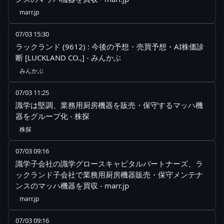
marr.jp
07/03 15:30
ラックランド (9612) : 今後の予想・売買予想・AI株価診
断 [LUCKLAND CO.,] - みんかぶ
みんかぶ
07/03 11:25
識学は堅調、業務用厨房機器を販売・保守するマッハ機
器をグループ化 - 株探
株探
07/03 09:16
識学子会社の識学グロースキャピタルパートナーズ、ラ
ックランド子会社で業務用厨房機器販売・保守メンテナ
ンスのマッハ機器を買収 - marr.jp
marr.jp
07/03 09:16