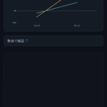
0%
-10%
24/12
25/12
数値で確認 ▽