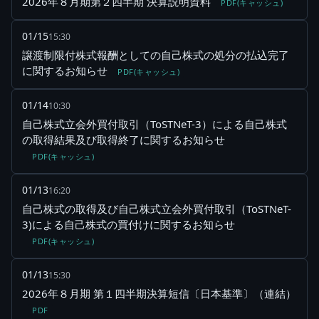
2026年８月期第２四半期 決算説明資料
PDF(キャッシュ)
01/15
15:30
譲渡制限付株式報酬としての自己株式の処分の払込完了
に関するお知らせ
PDF(キャッシュ)
01/14
10:30
自己株式立会外買付取引（ToSTNeT-3）による自己株式
の取得結果及び取得終了に関するお知らせ
PDF(キャッシュ)
01/13
16:20
自己株式の取得及び自己株式立会外買付取引（ToSTNeT-
3)による自己株式の買付けに関するお知らせ
PDF(キャッシュ)
01/13
15:30
2026年８月期 第１四半期決算短信〔日本基準〕（連結）
PDF