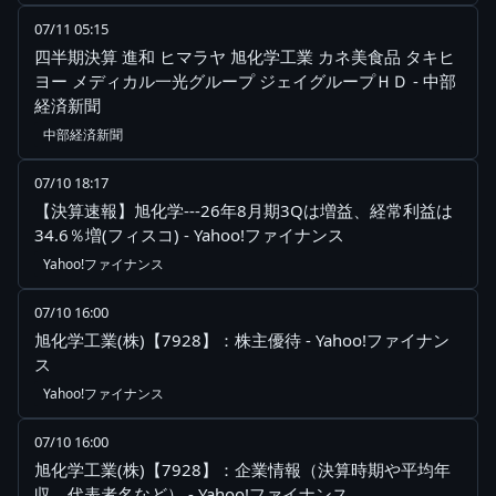
07/11 05:15
四半期決算 進和 ヒマラヤ 旭化学工業 カネ美食品 タキヒ
ヨー メディカル一光グループ ジェイグループＨＤ - 中部
経済新聞
中部経済新聞
07/10 18:17
【決算速報】旭化学---26年8月期3Qは増益、経常利益は
34.6％増(フィスコ) - Yahoo!ファイナンス
Yahoo!ファイナンス
07/10 16:00
旭化学工業(株)【7928】：株主優待 - Yahoo!ファイナン
ス
Yahoo!ファイナンス
07/10 16:00
旭化学工業(株)【7928】：企業情報（決算時期や平均年
収、代表者名など） - Yahoo!ファイナンス