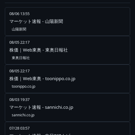
08/06 13:55
マーケット速報 - 山陽新聞
山陽新聞
08/05 22:17
株価｜Web東奥 - 東奥日報社
東奥日報社
08/05 22:17
株価｜Web東奥 - toonippo.co.jp
toonippo.co.jp
08/03 19:37
マーケット速報 - sannichi.co.jp
sannichi.co.jp
07/28 03:57