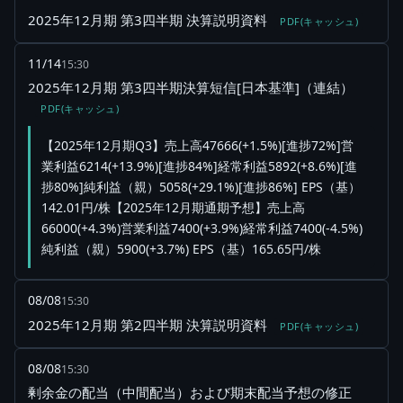
2025年12月期 第3四半期 決算説明資料
PDF(キャッシュ)
11/14
15:30
2025年12月期 第3四半期決算短信[日本基準]（連結）
PDF(キャッシュ)
【2025年12月期Q3】売上高47666(+1.5%)[進捗72%]営
業利益6214(+13.9%)[進捗84%]経常利益5892(+8.6%)[進
捗80%]純利益（親）5058(+29.1%)[進捗86%] EPS（基）
142.01円/株【2025年12月期通期予想】売上高
66000(+4.3%)営業利益7400(+3.9%)経常利益7400(-4.5%)
純利益（親）5900(+3.7%) EPS（基）165.65円/株
08/08
15:30
2025年12月期 第2四半期 決算説明資料
PDF(キャッシュ)
08/08
15:30
剰余金の配当（中間配当）および期末配当予想の修正