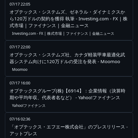
07/17 22:05
オプテックス・システムズ、ゼネラル・ダイナミクスか
ら120万ドルの契約を獲得 執筆 - Investing.com - FX | 株
式市場 | ファイナンス | 金融ニュース
Investing.com - FX | 株式市場 | ファイナンス | 金融ニュース
07/17 22:00
オプテックス・システムズ社、カナダ軽装甲車最適化武
器システム向けに120万ドルの受注を発表 - Moomoo
Moomoo
07/17 16:00
オプテックスグループ(株)【6914】：企業情報（決算時
期や平均年収、代表者名など） - Yahoo!ファイナンス
Yahoo!ファイナンス
07/16 02:36
「オプテックス・エフエー株式会社」のプレスリリース -
アットプレス