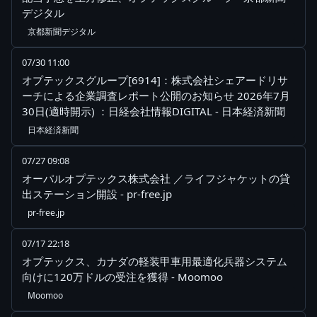
デジタル
京都新聞デジタル
07/30 11:00
オプテックスグループ[6914]：株式会社シェアードリサ
ーチによる企業調査レポート公開のお知らせ 2026年7月
30日(適時開示) ：日経会社情報DIGITAL - 日本経済新聞
日本経済新聞
07/27 09:08
オーパルオプテックス株式会社 ／ライフジャケットの貸
出ステーション開設 - pr-free.jp
pr-free.jp
07/17 22:18
オプテックス、カナダの軽装甲車用最適化兵器システム
向けに120万ドルの受注を獲得 - Moomoo
Moomoo