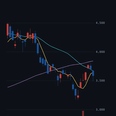
4,500
4,000
3,500
3,000