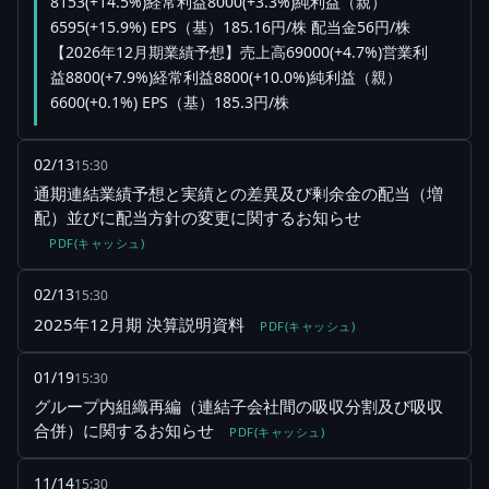
8153(+14.5%)経常利益8000(+3.3%)純利益（親）
6595(+15.9%) EPS（基）185.16円/株 配当金56円/株
【2026年12月期業績予想】売上高69000(+4.7%)営業利
益8800(+7.9%)経常利益8800(+10.0%)純利益（親）
6600(+0.1%) EPS（基）185.3円/株
02/13
15:30
通期連結業績予想と実績との差異及び剰余金の配当（増
配）並びに配当方針の変更に関するお知らせ
PDF(キャッシュ)
02/13
15:30
2025年12月期 決算説明資料
PDF(キャッシュ)
01/19
15:30
グループ内組織再編（連結子会社間の吸収分割及び吸収
合併）に関するお知らせ
PDF(キャッシュ)
11/14
15:30