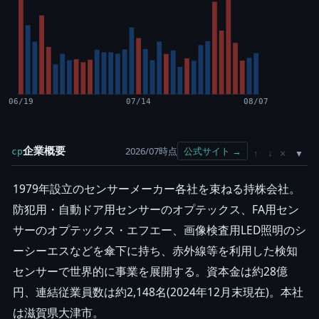
06/19
07/14
08/07
企業概要
2026/07時点
公式サイト →
cp
×
↑
↓
1979年設立のセンサーメーカー各社を束ねる持株会社。
防犯用・自動ドア用センサーのオプテックス、FA用セン
サーのオプテックス・エフエー、画像検査用LED照明のシ
ーシーエスなどを傘下に持ち、赤外線等を利用した検知
センサーで世界的に事業を展開する。資本金は約28億
円、連結従業員数は約2,148名(2024年12月末現在)。本社
は滋賀県大津市。