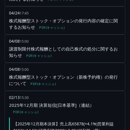
04/24
17:45
株式報酬型ストック・オプションの発行内容の確定に関
するお知らせ
PDF(キャッシュ)
04/08
15:00
譲渡制限付株式報酬としての自己株式の処分に関するお
知らせ
PDF(キャッシュ)
04/08
15:00
株式報酬型ストック・オプション（新株予約権）の発行
について
PDF(キャッシュ)
02/13
15:30
2025年12月期 決算短信[日本基準]（連結）
PDF(キャッシュ)
【2025年12月期本決算】売上高65878(+4.1%)営業利益