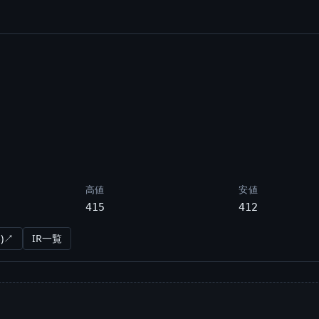
高値
安値
415
412
)↗
IR一覧