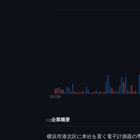
12/25
企業概要
cp
横浜市港北区に本社を置く電子計測器の