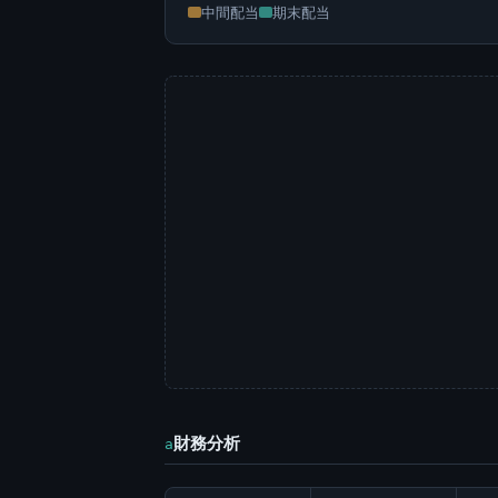
中間配当
期末配当
財務分析
a