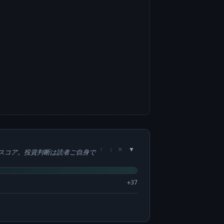
×
↑
↓
スコア。投資判断は読者ご自身で
+37