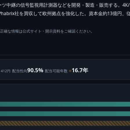
ツ中継の信号監視用計測器などを開発・製造・販売する。4K/8
Phabrix社を買収して欧州拠点を強化した。資本金約13億円
。正確な情報は公式サイト・開示資料をご確認ください。
90.5%
16.7年
配当性向
配当可能年数
⊙
 412円