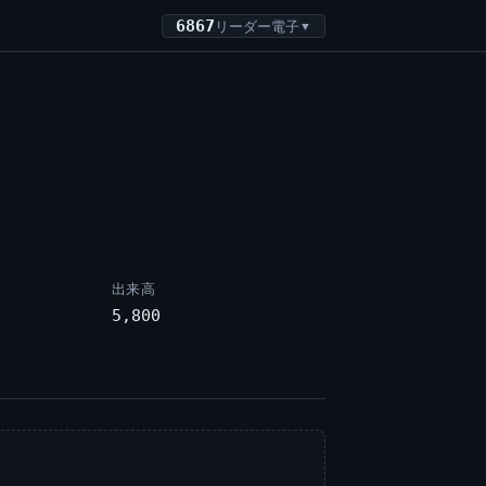
6867
リーダー電子
▼
出来高
5,800