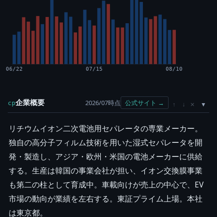
06/22
07/15
08/10
企業概要
2026/07時点
公式サイト →
cp
×
↑
↓
リチウムイオン二次電池用セパレータの専業メーカー。
独自の高分子フィルム技術を用いた湿式セパレータを開
発・製造し、アジア・欧州・米国の電池メーカーに供給
する。生産は韓国の事業会社が担い、イオン交換膜事業
も第二の柱として育成中。車載向けが売上の中心で、EV
市場の動向が業績を左右する。東証プライム上場。本社
は東京都。