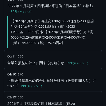
2027年１月期第１四半期決算短信〔日本基準〕(連結)
PDF(キャッシュ)
【2027年1月期Q1】売上高1386(+83.2%)[進捗23%]営業
利益-364経常利益-2028純利益（親）-2033
EPS（基）-33.93円/株【2027年1月期通期予想】売上高
6000(+65.2%)営業利益-2400経常利益-4400純利益
（親）-4400 EPS（基）-79.73円/株
06/11
15:30
営業外損益の計上に関するお知らせ
PDF(キャッシュ)
04/10
12:00
上場維持基準への適合に向けた計画（改善期間入り）に
ついて
PDF(キャッシュ)
03/19
15:30
2026年１月期決算短信〔日本基準〕(連結)