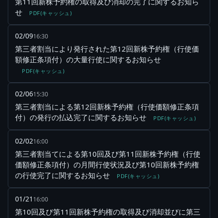
第11回新株予約権の取得及び消却の完了に関するお知ら
せ
PDF(キャッシュ)
02/09
16:30
第三者割当により発行された第12回新株予約権（行使価
額修正条項付）の大量行使に関するお知らせ
PDF(キャッシュ)
02/06
15:30
第三者割当による第12回新株予約権（行使価額修正条項
付）の発行の払込完了に関するお知らせ
PDF(キャッシュ)
02/02
16:00
第三者割当てによる第10回及び第11回新株予約権（行使
価額修正条項付）の月間行使状況及び第10回新株予約権
の行使完了に関するお知らせ
PDF(キャッシュ)
01/21
16:00
第10回及び第11回新株予約権の取得及び消却並びに第三