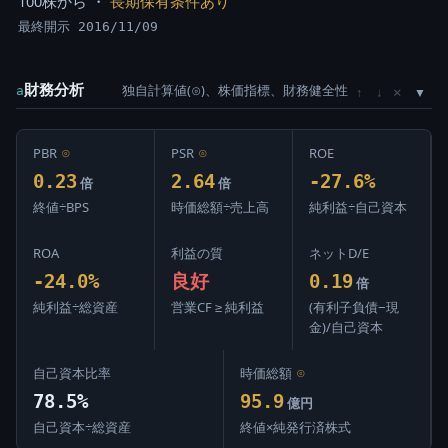
100株から ・
長期保有条件あり
最終開示 2016/11/09
財務分析
独自計算値(⊙)、株価指標、財務健全性
×
a
↑
↓
PBR
⊙
PSR
⊙
ROE
0.23
2.64
-27.6%
倍
倍
終値÷BPS
時価総額÷売上高
純利益÷自己資本
ROA
利益の質
ネットD/E
-24.0%
良好
0.19
倍
純利益÷総資産
営業CF ≥ 純利益
(有利子負債−現
金)/自己資本
自己資本比率
時価総額
⊙
78.5%
95.9
億円
自己資本÷総資産
終値×純発行済株式