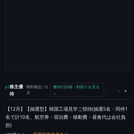
株主優
権利確定: 12
優待の詳細・利回りを見る
yt
×
↑
↓
月
→
待
【12月】【抽選型】韓国工場見学ご招待(抽選5名・同伴1
名で計10名、航空券・宿泊費・移動費・昼食代は会社負
担)