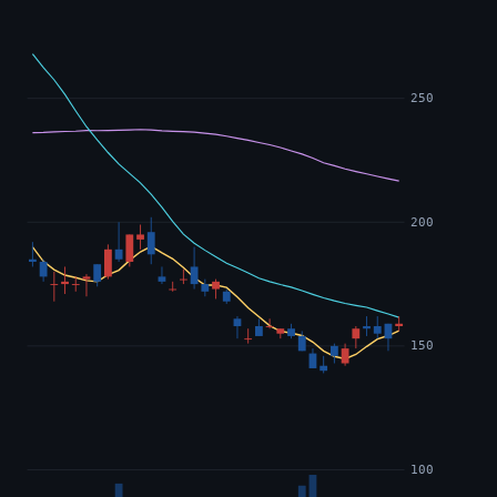
250
200
150
100