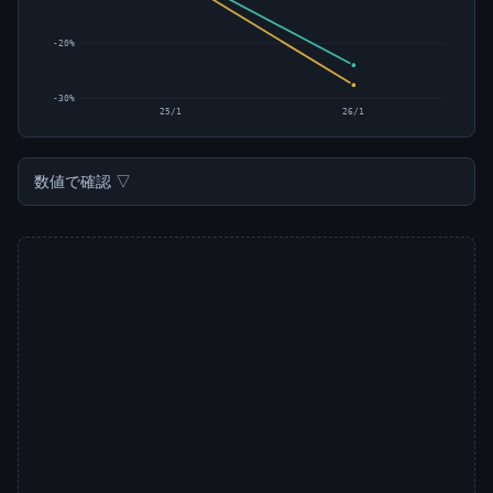
-20%
-30%
25/1
26/1
数値で確認 ▽