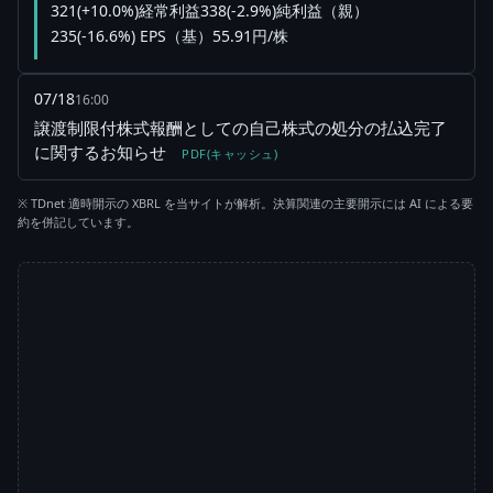
321(+10.0%)経常利益338(-2.9%)純利益（親）
235(-16.6%) EPS（基）55.91円/株
07/18
16:00
譲渡制限付株式報酬としての自己株式の処分の払込完了
に関するお知らせ
PDF(キャッシュ)
※ TDnet 適時開示の XBRL を当サイトが解析。決算関連の主要開示には AI による要
約を併記しています。