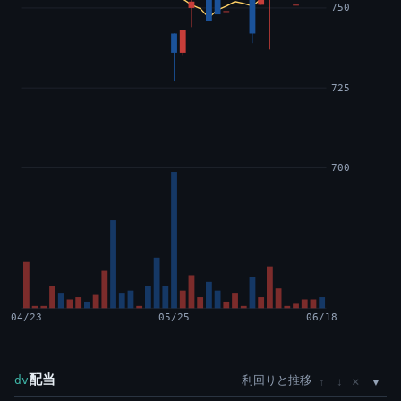
750
725
700
04/23
05/25
06/18
配当
利回りと推移
×
dv
↑
↓