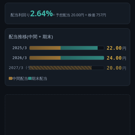
2.64%
配当利回り
= 予想配当 20.00円 ÷ 株価 757円
配当推移(中間 + 期末)
22.00
2025/3
円
24.00
2026/3
円
20.00
2027/3
円
中間配当
期末配当