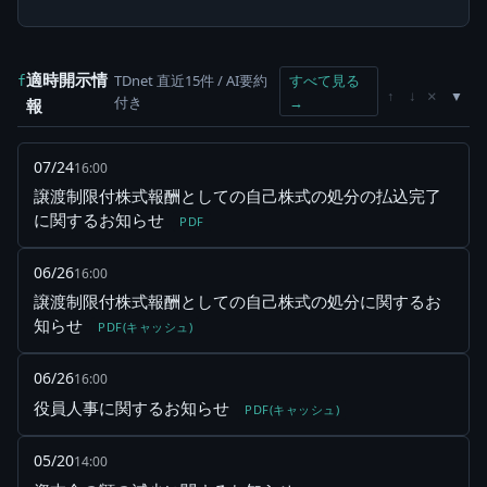
適時開示情
TDnet 直近15件 / AI要約
すべて見る
f
×
↑
↓
付き
→
報
07/24
16:00
譲渡制限付株式報酬としての自己株式の処分の払込完了
に関するお知らせ
PDF
06/26
16:00
譲渡制限付株式報酬としての自己株式の処分に関するお
知らせ
PDF(キャッシュ)
06/26
16:00
役員人事に関するお知らせ
PDF(キャッシュ)
05/20
14:00