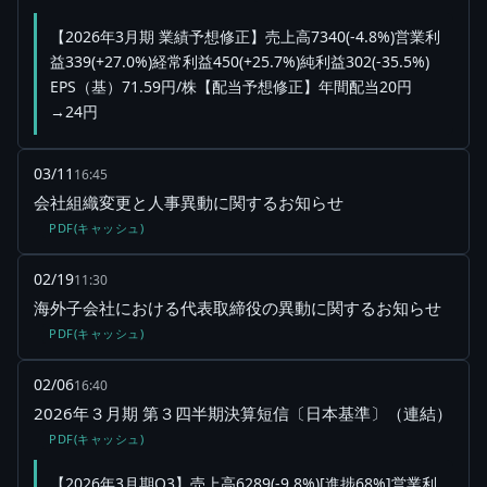
【2026年3月期 業績予想修正】売上高7340(-4.8%)営業利
益339(+27.0%)経常利益450(+25.7%)純利益302(-35.5%)
EPS（基）71.59円/株【配当予想修正】年間配当20円
→24円
03/11
16:45
会社組織変更と人事異動に関するお知らせ
PDF(キャッシュ)
02/19
11:30
海外子会社における代表取締役の異動に関するお知らせ
PDF(キャッシュ)
02/06
16:40
2026年３月期 第３四半期決算短信〔日本基準〕（連結）
PDF(キャッシュ)
【2026年3月期Q3】売上高6289(-9.8%)[進捗68%]営業利