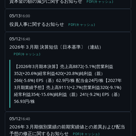
資本金の額の減少に関するお知らせ
PDF(キャッシュ)
05/13
16:00
役員人事に関するお知らせ
PDF(キャッシュ)
05/12
16:40
2026年３月期 決算短信〔日本基準〕（連結）
PDF(キャッシュ)
【2026年3月期本決算】売上高8872(-5.1%)営業利益
352(+20.6%)経常利益420(+20.8%)純利益（親）
266(-5.6%) EPS（基）62.9円/株 配当金24円/株【2027年
3月期業績予想】売上高9111(+2.7%)営業利益320(-9.1%)
経常利益354(-15.6%)純利益（親）241(-9.2%) EPS（基）
56.93円/株
05/12
16:40
2026年３月期個別業績の前期実績値との差異および配当
予想の修正に関するお知らせ
PDF(キャッシュ)