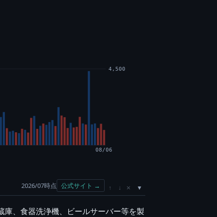
4,500
08/06
2026/07時点
公式サイト →
×
↑
↓
冷蔵庫、食器洗浄機、ビールサーバー等を製