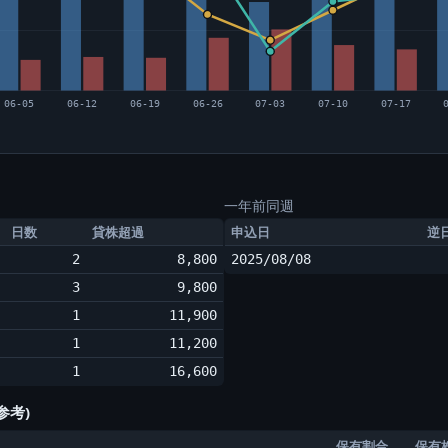
06-05
06-12
06-19
06-26
07-03
07-10
07-17
一年前同週
日数
貸株超過
申込日
逆
2
8,800
2025/08/08
3
9,800
1
11,900
1
11,200
1
16,600
参考)
保有割合
保有株