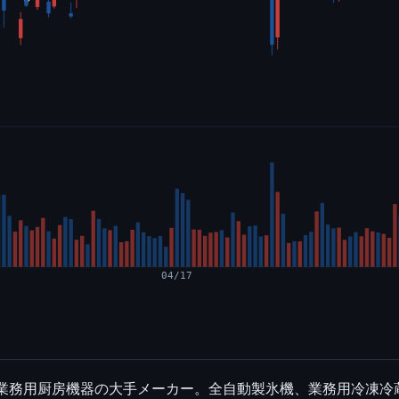
04/17
く業務用厨房機器の大手メーカー。全自動製氷機、業務用冷凍