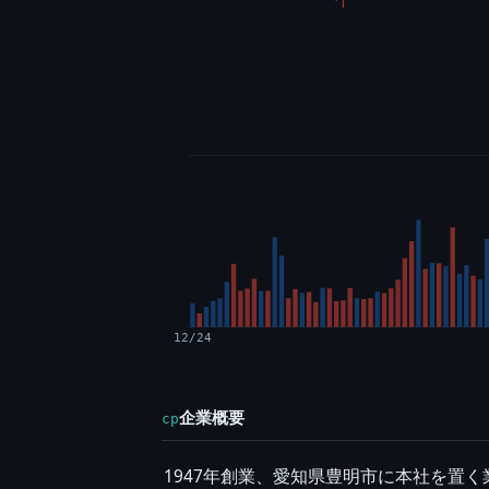
12/24
企業概要
cp
1947年創業、愛知県豊明市に本社を置