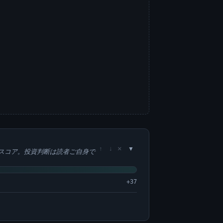
×
↑
↓
スコア。投資判断は読者ご自身で
+37