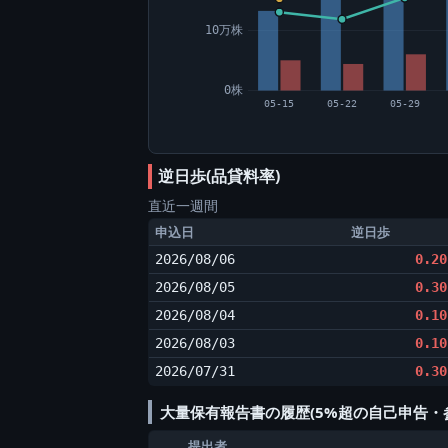
10万株
0株
05-15
05-22
05-29
逆日歩(品貸料率)
直近一週間
申込日
逆日歩
2026/08/06
0.20
2026/08/05
0.30
2026/08/04
0.10
2026/08/03
0.10
2026/07/31
0.30
大量保有報告書の履歴(5%超の自己申告・
提出者