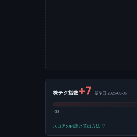
+7
株テク指数
基準日 2026-08-06
−33
スコアの内訳と算出方法 ▽