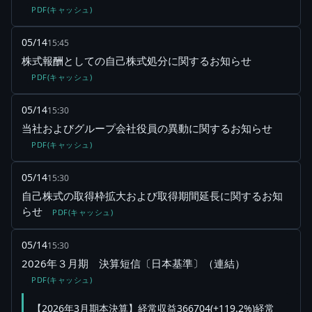
PDF(キャッシュ)
05/14
15:45
株式報酬としての自己株式処分に関するお知らせ
PDF(キャッシュ)
05/14
15:30
当社およびグループ会社役員の異動に関するお知らせ
PDF(キャッシュ)
05/14
15:30
自己株式の取得枠拡大および取得期間延長に関するお知
らせ
PDF(キャッシュ)
05/14
15:30
2026年３月期 決算短信〔日本基準〕（連結）
PDF(キャッシュ)
【2026年3月期本決算】経常収益366704(+119.2%)経常