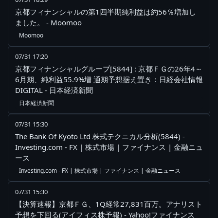
京都フィナンシャルの第1四半期純利益は約56％増加し
ました。 - Moomoo
Moomoo
07/31 17:20
京都フィナンシャルグループ[5844] : 京都ＦＧの26年4～
6月期、純利益55.9%増 通期予想据え置き：日経会社情報
DIGITAL - 日本経済新聞
日本経済新聞
07/31 15:30
The Bank Of Kyoto Ltd 株式テクニカル分析(5844) -
Investing.com - FX | 株式市場 | ファイナンス | 金融ニュ
ース
Investing.com - FX | 株式市場 | ファイナンス | 金融ニュース
07/31 15:30
【決算速報】京都ＦＧ、1Q経常27,831百万。アナリスト
予想を下回る(アイフィス株予報) - Yahoo!ファイナンス