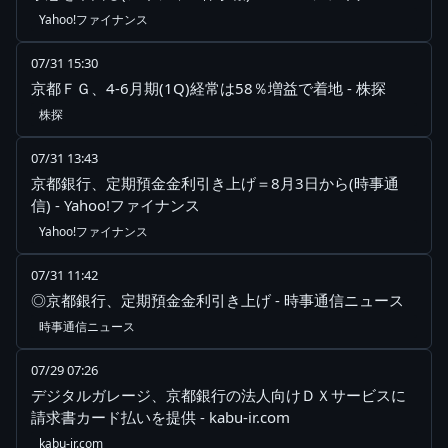
Yahoo!ファイナンス
07/31 15:30
京都ＦＧ、4-6月期(1Q)経常は58％増益で着地 - 株探
株探
07/31 13:43
京都銀行、定期預金金利引き上げ＝8月3日から(時事通
信) - Yahoo!ファイナンス
Yahoo!ファイナンス
07/31 11:42
◎京都銀行、定期預金金利引き上げ - 時事通信ニュース
時事通信ニュース
07/29 07:26
デジタルガレージ、京都銀行の法人向けＤＸサービスに
請求書カード払いを提供 - kabu-ir.com
kabu-ir.com