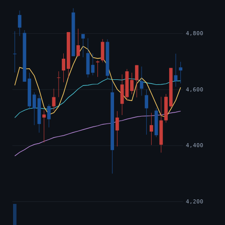
4,800
4,600
4,400
4,200