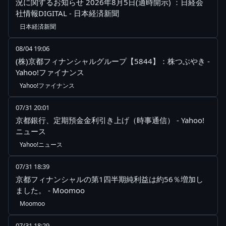
況に関するお知らせ 2026年8月5日(適時開示) ：日経会
社情報DIGITAL - 日本経済新聞
日本経済新聞
08/04 19:06
(株)京都フィナンシャルグループ【5844】：株つぶやき -
Yahoo!ファイナンス
Yahoo!ファイナンス
07/31 20:01
京都銀行、定期預金金利引き上げ（時事通信） - Yahoo!
ニュース
Yahoo!ニュース
07/31 18:39
京都フィナンシャルの第1四半期純利益は約56％増加し
ました。 - Moomoo
Moomoo
07/31 18:29