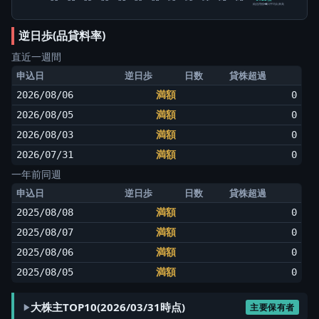
純信用残÷5日平均出来高
逆日歩(品貸料率)
直近一週間
申込日
逆日歩
日数
貸株超過
2026/08/06
満額
0
2026/08/05
満額
0
2026/08/03
満額
0
2026/07/31
満額
0
一年前同週
申込日
逆日歩
日数
貸株超過
2025/08/08
満額
0
2025/08/07
満額
0
2025/08/06
満額
0
2025/08/05
満額
0
大株主TOP10(2026/03/31時点)
主要保有者