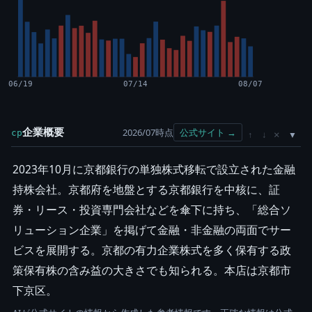
06/19
07/14
08/07
企業概要
2026/07時点
公式サイト →
cp
×
↑
↓
2023年10月に京都銀行の単独株式移転で設立された金融
持株会社。京都府を地盤とする京都銀行を中核に、証
券・リース・投資専門会社などを傘下に持ち、「総合ソ
リューション企業」を掲げて金融・非金融の両面でサー
ビスを展開する。京都の有力企業株式を多く保有する政
策保有株の含み益の大きさでも知られる。本店は京都市
下京区。