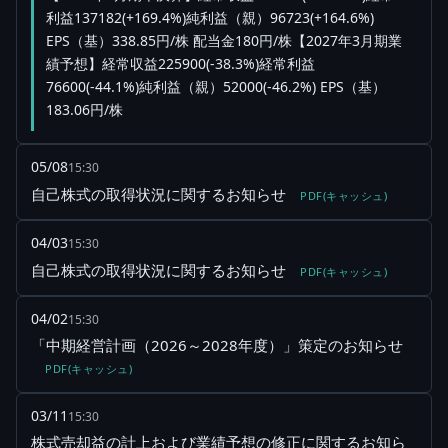
利益137182(+169.4%)純利益（親）96723(+164.6%)
EPS（基）338.85円/株 配当金180円/株【2027年3月期業
績予想】経常収益225900(-38.3%)経常利益
76600(-44.1%)純利益（親）52000(-46.2%) EPS（基）
183.06円/株
05/08
15:30
自己株式の取得状況に関するお知らせ
PDF(キャッシュ)
04/03
15:30
自己株式の取得状況に関するお知らせ
PDF(キャッシュ)
04/02
15:30
「中期経営計画（2026～2028年度）」策定のお知らせ
PDF(キャッシュ)
03/11
15:30
株式売却益の計上および業績予想の修正に関するお知ら