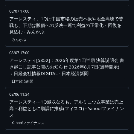
08/07 17:00
アーレスティ、1Qは中国市場の販売不振や地金高騰で苦
戦も、下期は販価への反映一巡で利益の正常化・回復を
見込む - みんかぶ
みんかぶ
08/07 17:00
アーレスティ[5852]：2026年度第1四半期 決算説明会 書
き起こし記事公開のお知らせ 2026年8月7日(適時開示)
：日経会社情報DIGITAL - 日本経済新聞
日本経済新聞
08/06 11:34
アーレスティ---1Q減収なるも、アルミニウム事業は売上
高・利益ともに順調に推移(フィスコ) - Yahoo!ファイナン
ス
Yahoo!ファイナンス