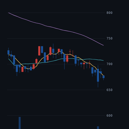
800
750
700
650
600