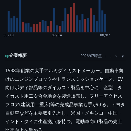
06/19
07/14
08/07
企業概要
2026/07時点
×
cp
↑
↓
1938年創業の大手アルミダイカストメーカー。自動車向
けのエンジンブロックやトランスミッションケース、EV
向けボディ部品等のダイカスト製品を中心に、金型、ダ
イカスト用二次合金地金を製造販売し、フリーアクセス
フロア(建築用二重床)等の完成品事業も手がける。トヨタ
自動車などを主要取引先とし、米国・メキシコ・中国・
インド・タイに生産拠点を持つ。電動車向け製品の売上
比率向上を進める。