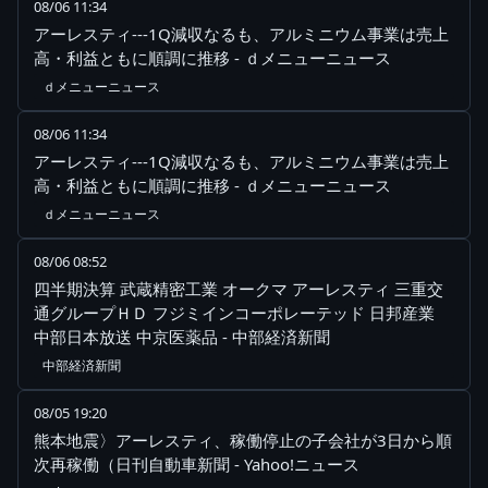
08/06 11:34
アーレスティ---1Q減収なるも、アルミニウム事業は売上
高・利益ともに順調に推移 - ｄメニューニュース
ｄメニューニュース
08/06 11:34
アーレスティ---1Q減収なるも、アルミニウム事業は売上
高・利益ともに順調に推移 - ｄメニューニュース
ｄメニューニュース
08/06 08:52
四半期決算 武蔵精密工業 オークマ アーレスティ 三重交
通グループＨＤ フジミインコーポレーテッド 日邦産業
中部日本放送 中京医薬品 - 中部経済新聞
中部経済新聞
08/05 19:20
熊本地震〉アーレスティ、稼働停止の子会社が3日から順
次再稼働（日刊自動車新聞 - Yahoo!ニュース