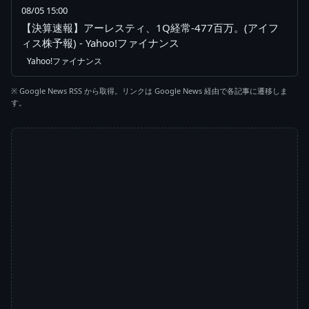
08/05 15:00
【決算速報】アーレスティ、1Q経常-477百万。(アイフ
ィス株予報) - Yahoo!ファイナンス
Yahoo!ファイナンス
※ Google News RSS から取得。リンクは Google News 経由で各記事に遷移しま
す。