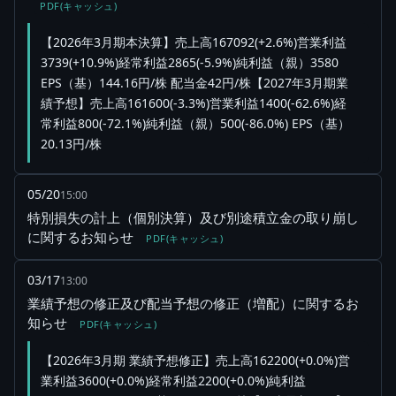
PDF(キャッシュ)
【2026年3月期本決算】売上高167092(+2.6%)営業利益
3739(+10.9%)経常利益2865(-5.9%)純利益（親）3580
EPS（基）144.16円/株 配当金42円/株【2027年3月期業
績予想】売上高161600(-3.3%)営業利益1400(-62.6%)経
常利益800(-72.1%)純利益（親）500(-86.0%) EPS（基）
20.13円/株
05/20
15:00
特別損失の計上（個別決算）及び別途積立金の取り崩し
に関するお知らせ
PDF(キャッシュ)
03/17
13:00
業績予想の修正及び配当予想の修正（増配）に関するお
知らせ
PDF(キャッシュ)
【2026年3月期 業績予想修正】売上高162200(+0.0%)営
業利益3600(+0.0%)経常利益2200(+0.0%)純利益