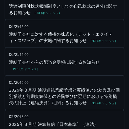
譲渡制限付株式報酬制度としての自己株式の処分に関す
るお知らせ
PDF(キャッシュ)
06/29
15:00
連結子会社に対する債権の株式化（デット・エクイテ
ィ・スワップ）の実施に関するお知らせ
PDF(キャッシュ)
06/25
15:00
連結子会社からの配当金受領に関するお知らせ
PDF(キャッシュ)
05/20
15:00
2026年３月期 通期連結業績予想と実績値との差異及び個
別業績と前期実績値との差異並びに翌期における特別損
失の計上（連結決算）に関するお知らせ
PDF(キャッシュ)
05/20
15:00
2026年３月期 決算短信〔日本基準〕（連結）