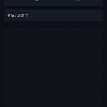
25/3
26/3
数値で確認 ▽