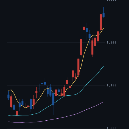
1,200
1,100
1,000