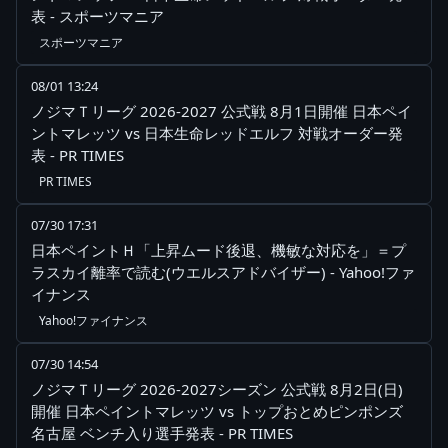
表 - スポーツマニア
スポーツマニア
08/01 13:24
ノジマＴリーグ 2026-2027 公式戦 8月1日開催 日本ペイ
ントマレッツ vs 日本生命レッドエルフ 対戦オーダー発
表 - PR TIMES
PR TIMES
07/30 17:31
日本ペイントＨ「上昇ムード後退、機敏な対応を」＝プ
ラスカイ離率で読む(ウエルスアドバイザー) - Yahoo!ファ
イナンス
Yahoo!ファイナンス
07/30 14:54
ノジマＴリーグ 2026-2027シーズン 公式戦 8月2日(日)
開催 日本ペイントマレッツ vs トップおとめピンポンズ
名古屋 ベンチ入り選手発表 - PR TIMES