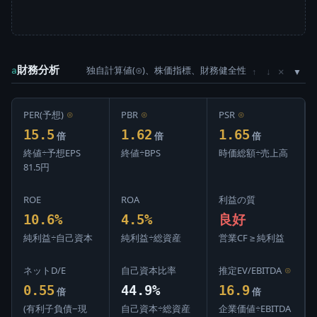
財務分析
独自計算値(⊙)、株価指標、財務健全性
×
a
↑
↓
PER(予想)
⊙
PBR
⊙
PSR
⊙
15.5
1.62
1.65
倍
倍
倍
終値÷予想EPS
終値÷BPS
時価総額÷売上高
81.5円
ROE
ROA
利益の質
10.6%
4.5%
良好
純利益÷自己資本
純利益÷総資産
営業CF ≥ 純利益
ネットD/E
自己資本比率
推定EV/EBITDA
⊙
0.55
44.9%
16.9
倍
倍
(有利子負債−現
自己資本÷総資産
企業価値÷EBITDA