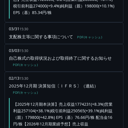
税引前利益274000(+9.4%)純利益（親）198000(+10.1%)
EPS（基）85.34円/株
03/31
15:30
支配株主等に関する事項について
PDF(キャッシュ)
03/03
15:30
自己株式の取得状況および取得終了に関するお知らせ
PDF(キャッシュ)
02/13
15:30
2025年12月期 決算短信〔ＩＦＲＳ〕（連結）
PDF(キャッシュ)
【2025年12月期本決算】売上収益1774231(+8.3%)営業
利益257104(+38.1%)税引前利益250565(+39.1%)純利益
（親）179800(+42.8%) EPS（基）76.66円/株 配当金16
円/株【2026年12月期業績予想】売上収益