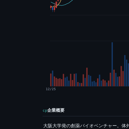
12/25
企業概要
cp
大阪大学発の創薬バイオベンチャー。体