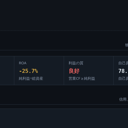
ROA
利益の質
自己
-25.7%
良好
78.
純利益÷総資産
営業CF ≥ 純利益
自己
信用