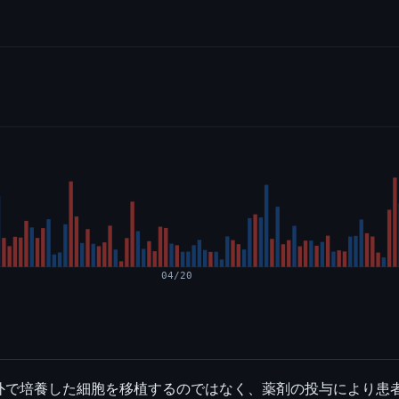
04/20
外で培養した細胞を移植するのではなく、薬剤の投与により患