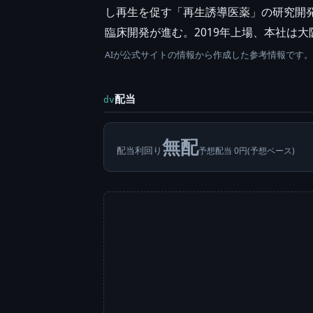
し再生を促す「再生誘導医薬」の研究開
臨床開発が進む。2019年上場、本社は
AIが公式サイトの情報から作成した参考情報です
配当
dv
無配
配当利回り
予想配当 0円(予想ベース)