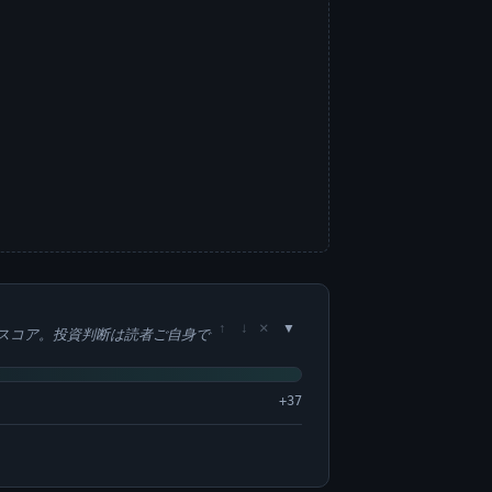
×
↑
↓
スコア。投資判断は読者ご自身で
+37