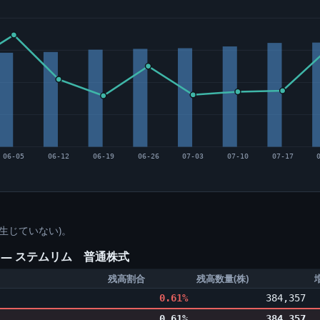
06-05
06-12
06-19
06-26
07-03
07-10
07-17
生じていない)。
) ― ステムリム 普通株式
残高割合
残高数量(株)
0.61%
384,357
0.61%
384,357