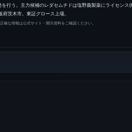
発を行う。主力候補のレダセムチドは塩野義製薬にライセンス
大阪府茨木市。東証グロース上場。
。正確な情報は公式サイト・開示資料をご確認ください。