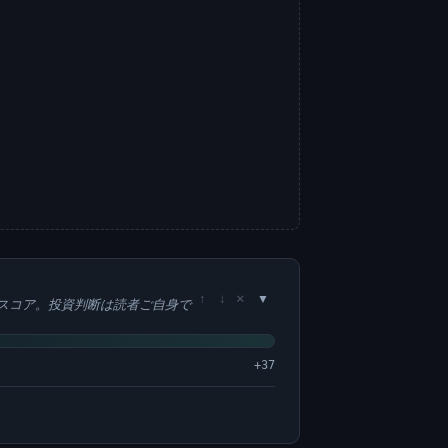
×
↑
↓
スコア。投資判断は読者ご自身で
+37