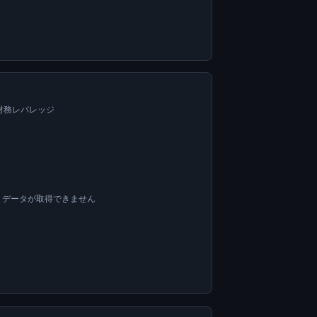
=財務レバレッジ
OA データが取得できません