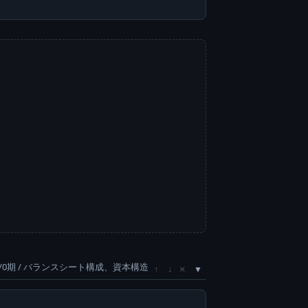
/0期 / バランスシート構成、資本構造
×
↑
↓