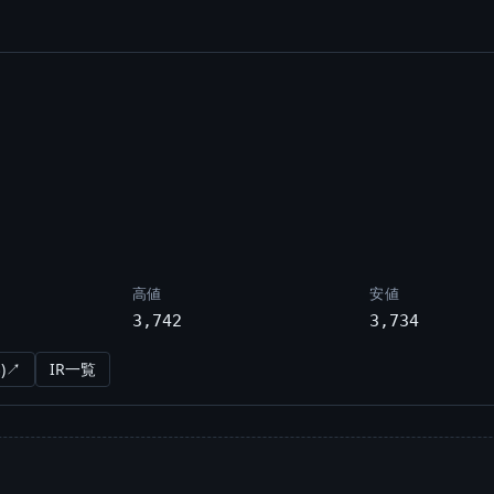
高値
安値
3,742
3,734
)↗
IR一覧