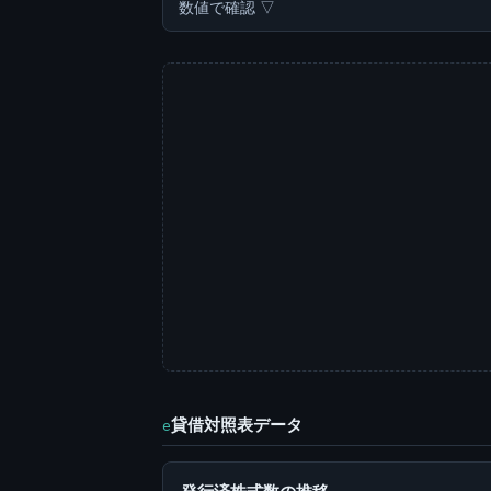
数値で確認 ▽
貸借対照表データ
e