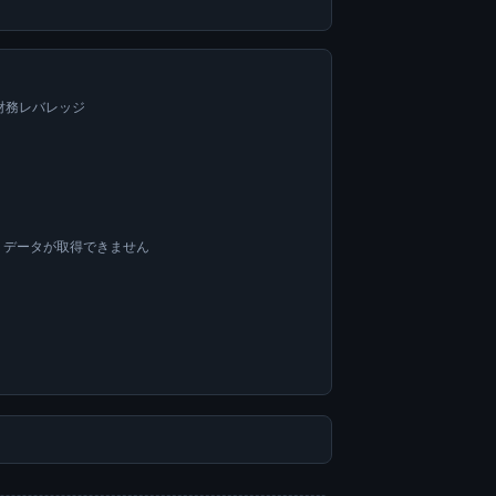
=財務レバレッジ
OA データが取得できません