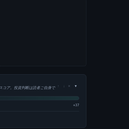
×
↑
↓
スコア。投資判断は読者ご自身で
+37