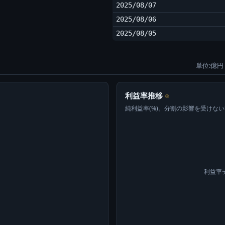
2025/08/07
2025/08/06
2025/08/05
単位:億円 
利益率推移
⊙
純利益率(%)。分割の影響を受けな
利益率