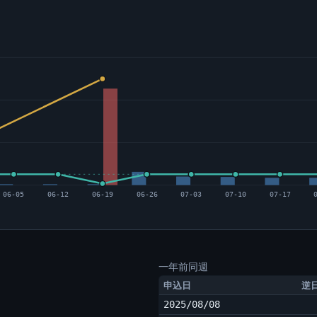
06-05
06-12
06-19
06-26
07-03
07-10
07-17
一年前同週
申込日
逆
2025/08/08