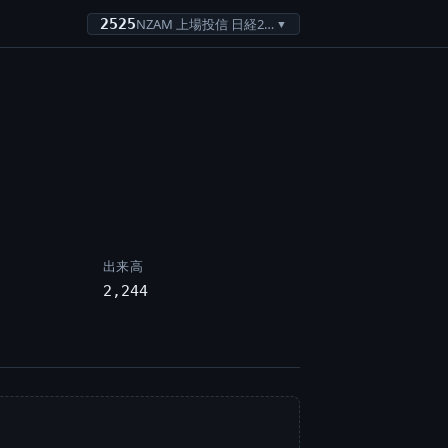
2525
NZAM 上場投信 日経225
▼
出来高
2,244