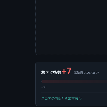
+7
株テク指数
基準日 2026-08-07
−33
スコアの内訳と算出方法 ▽