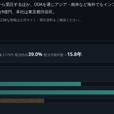
から受託するほか、ODAを通じアジア・南米など海外でもイン
金9億円、本社は東京都渋谷区。
。正確な情報は公式サイト・開示資料をご確認ください。
39.0%
15.8年
配当性向
配当可能年数
⊙
価 3,175円