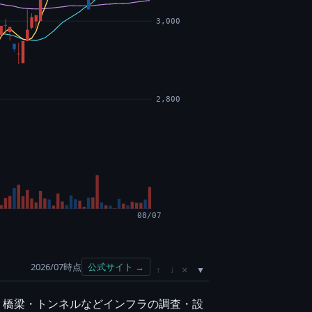
3,000
2,800
08/07
2026/07時点
公式サイト →
×
↑
↓
路・橋梁・トンネルなどインフラの調査・設