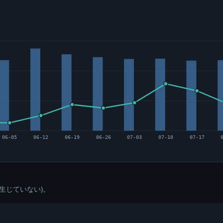
06-05
06-12
06-19
06-26
07-03
07-10
07-17
生じていない)。