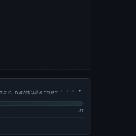
×
↑
↓
スコア。投資判断は読者ご自身で
+37