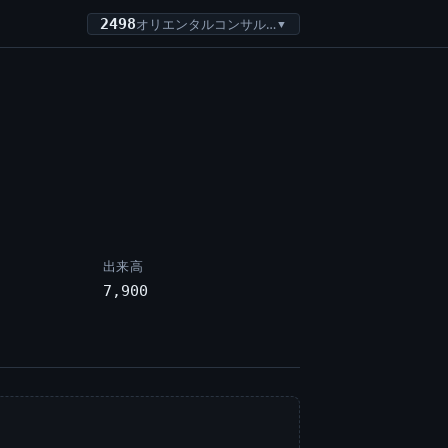
2498
オリエンタルコンサルタンツホールディングス
▼
出来高
7,900