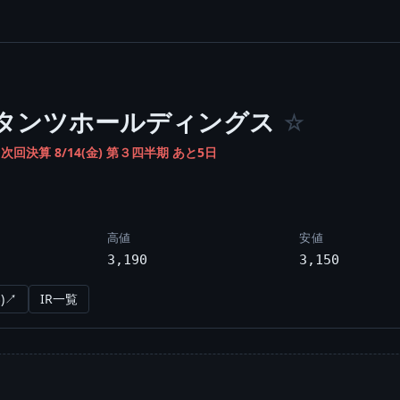
タンツホールディングス
☆
/
次回決算 8/14(金) 第３四半期 あと5日
高値
安値
3,190
3,150
)↗
IR一覧