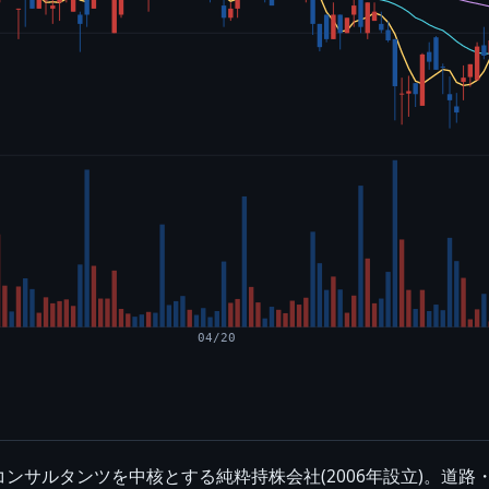
04/20
ンサルタンツを中核とする純粋持株会社(2006年設立)。道