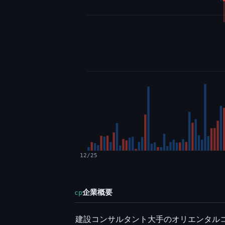
12/25
企業概要
cp
建設コンサルタント大手のオリエンタルコ