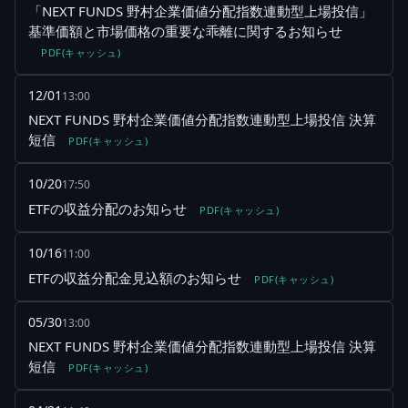
「NEXT FUNDS 野村企業価値分配指数連動型上場投信」
基準価額と市場価格の重要な乖離に関するお知らせ
PDF(キャッシュ)
12/01
13:00
NEXT FUNDS 野村企業価値分配指数連動型上場投信 決算
短信
PDF(キャッシュ)
10/20
17:50
ETFの収益分配のお知らせ
PDF(キャッシュ)
10/16
11:00
ETFの収益分配金見込額のお知らせ
PDF(キャッシュ)
05/30
13:00
NEXT FUNDS 野村企業価値分配指数連動型上場投信 決算
短信
PDF(キャッシュ)