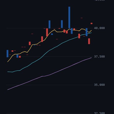
40,000
37,500
35,000
32,500