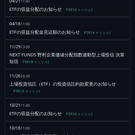
04/21
11:40
ETFの収益分配のお知らせ
PDF(キャッシュ)
04/16
11:00
ETFの収益分配金見込額のお知らせ
PDF(キャッシュ)
11/29
13:00
NEXT FUNDS 野村企業価値分配指数連動型上場投信 決算
短信
PDF(キャッシュ)
11/26
16:30
上場投資信託（ETF）の投資信託約款変更のお知らせ
PDF(キャッシュ)
10/21
11:40
ETFの収益分配のお知らせ
PDF(キャッシュ)
10/16
11:00