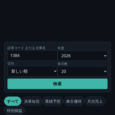
証券コード または 企業名
年度
日付
表示数
検索
すべて
決算短信
業績予想
株主優待
月次売上
特別損益