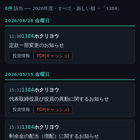
該当 ── 2026年度・すべて・新しい順 ・「1384」
8件
2026/06/26 金曜日
ホクリヨウ
1384
11:00
定款一部変更のお知らせ
投資情報
PDF(キャッシュ)
2026/05/15 金曜日
ホクリヨウ
1384
15:32
代表取締役及び役員の異動に関するお知らせ
投資情報
PDF(キャッシュ)
ホクリヨウ
1384
15:32
剰余金の配当（増配）に関するお知らせ