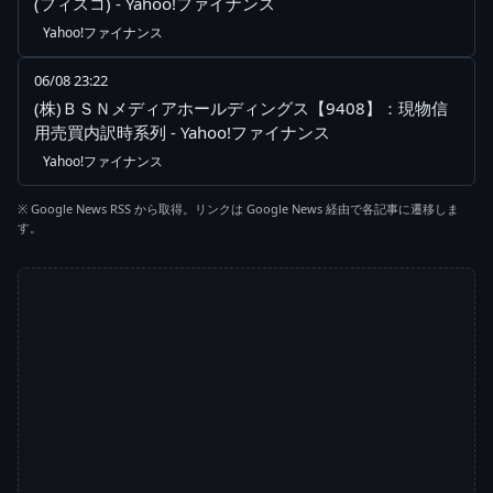
(フィスコ) - Yahoo!ファイナンス
Yahoo!ファイナンス
06/08 23:22
(株)ＢＳＮメディアホールディングス【9408】：現物信
用売買内訳時系列 - Yahoo!ファイナンス
Yahoo!ファイナンス
※ Google News RSS から取得。リンクは Google News 経由で各記事に遷移しま
す。