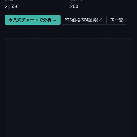
2,556
200
令八式チャートで分析 →
PTS価格(SBI証券)↗
IR一覧