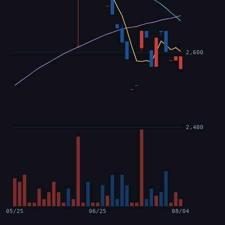
2,600
2,400
05/25
06/25
08/04