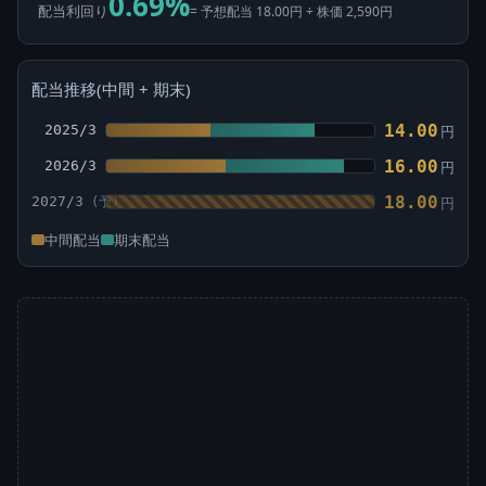
0.69%
配当利回り
= 予想配当 18.00円 ÷ 株価 2,590円
配当推移(中間 + 期末)
14.00
2025/3
円
16.00
2026/3
円
18.00
2027/3
円
中間配当
期末配当