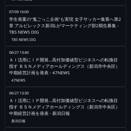
07/09 16:00
学生発案の“鬼ごっこ企画”も実現 女子サッカー集客へ第2
章 アルビレックス新潟Lがマーケティング部2期生募集 -
TBS NEWS DIG
TBS NEWS DIG
06/27 13:40
ＡＩ活用にＩＰ開発…高付加価値型ビジネスへの転換目
指す ＢＳＮメディアホールディングス（新潟市中央区）
中期経営計画を発表 - 47NEWS
47NEWS
06/27 13:30
ＡＩ活用にＩＰ開発…高付加価値型ビジネスへの転換目
指す ＢＳＮメディアホールディングス（新潟市中央区）
中期経営計画を発表 - 新潟日報
新潟日報