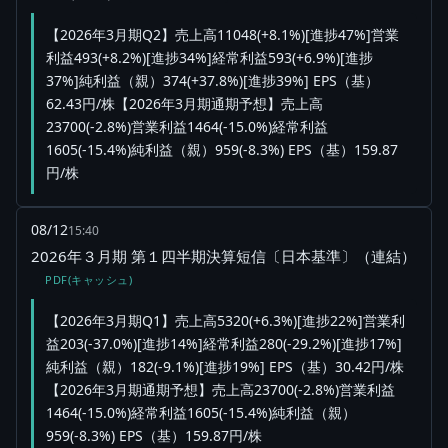
【2026年3月期Q2】売上高11048(+8.1%)[進捗47%]営業
利益493(+8.2%)[進捗34%]経常利益593(+6.9%)[進捗
37%]純利益（親）374(+37.8%)[進捗39%] EPS（基）
62.43円/株【2026年3月期通期予想】売上高
23700(-2.8%)営業利益1464(-15.0%)経常利益
1605(-15.4%)純利益（親）959(-8.3%) EPS（基）159.87
円/株
08/12
15:40
2026年３月期 第１四半期決算短信〔日本基準〕（連結）
PDF(キャッシュ)
【2026年3月期Q1】売上高5320(+6.3%)[進捗22%]営業利
益203(-37.0%)[進捗14%]経常利益280(-29.2%)[進捗17%]
純利益（親）182(-9.1%)[進捗19%] EPS（基）30.42円/株
【2026年3月期通期予想】売上高23700(-2.8%)営業利益
1464(-15.0%)経常利益1605(-15.4%)純利益（親）
959(-8.3%) EPS（基）159.87円/株