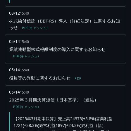
08/12
15:40
株式給付信託（BBT-RS）導入（詳細決定）に関するお知
らせ
PDF(キャッシュ)
05/14
15:40
業績連動型株式報酬制度の導入に関するお知らせ
PDF(キャッシュ)
05/14
15:40
役員等の異動に関するお知らせ
PDF
05/14
15:40
2025年３月期決算短信〔日本基準〕（連結）
PDF(キャッシュ)
【2025年3月期本決算】売上高24375(+5.8%)営業利益
1721(+28.3%)経常利益1897(+24.2%)純利益（親）