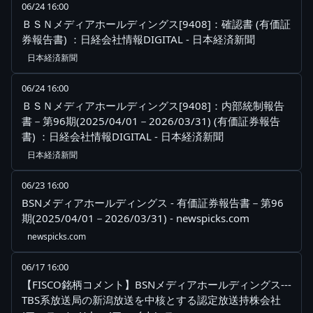
06/24 16:00
ＢＳＮメディアホールディングス[9408]：確認書 (有価証
券報告書) ：日経会社情報DIGITAL - 日本経済新聞
日本経済新聞
06/24 16:00
ＢＳＮメディアホールディングス[9408]：内部統制報告
書－第96期(2025/04/01－2026/03/31) (有価証券報告
書) ：日経会社情報DIGITAL - 日本経済新聞
日本経済新聞
06/23 16:00
BSNメディアホールディングス - 有価証券報告書－第96
期(2025/04/01－2026/03/31) - newspicks.com
newspicks.com
06/17 16:00
【FISCO銘柄コメント】BSNメディアホールディングス---
TBS系放送局の新潟放送を中核とする認定放送持株会社