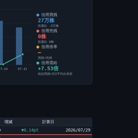
信用買残
27万株
前週比 -5万株
信用売残
0株
前週比 0株
信用倍率
―
買残÷売残
信用需給
+7.53倍
07-24
07-31
純信用残÷5日平均出来高
増減
計算日
0
▼0.14pt
2026/07/29