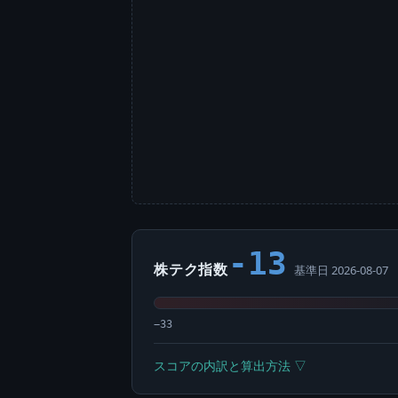
-13
株テク指数
基準日 2026-08-07
−33
スコアの内訳と算出方法 ▽