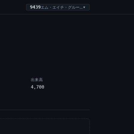
9439
エム・エイチ・グループ
▼
出来高
4,700