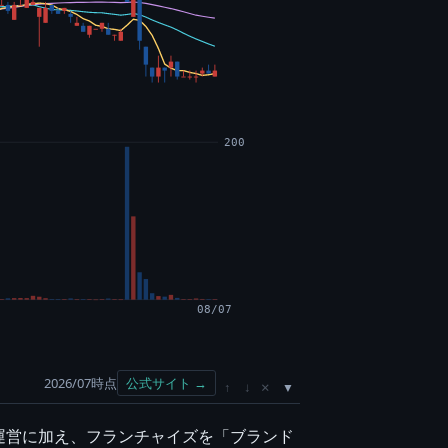
200
08/07
2026/07時点
公式サイト →
×
↑
↓
運営に加え、フランチャイズを「ブランド