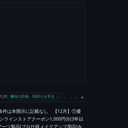
12月
優待の詳細・利回りを見る →
×
↑
↓
条件は本開示に記載なし 【12月】①優
ンラインストアクーポン1,000円分(3年以
。アーツ製品(プロ仕様メイクアップ用品)を