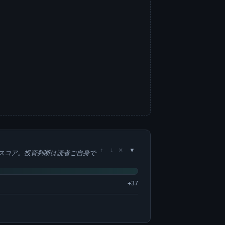
×
↑
↓
スコア。投資判断は読者ご自身で
+37