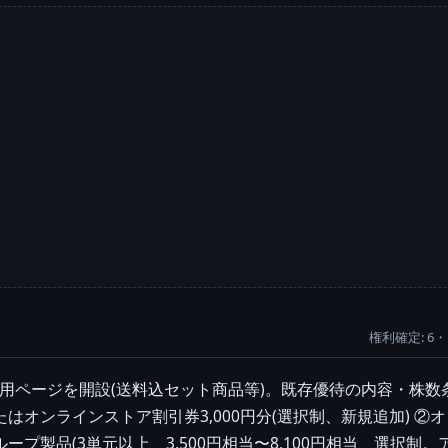
権利確定: 6・
用ページを開設(送料込セット商品等)。既存優待の内容・株数
たはオンラインストア割引券3,000円分(選択制、新規追加) ②オ
ープ製品(3単元以上、3,500円相当〜8,100円相当、選択制