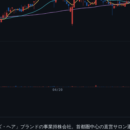
04/20
ズ・ヘア」ブランドの事業持株会社。首都圏中心の直営サロン