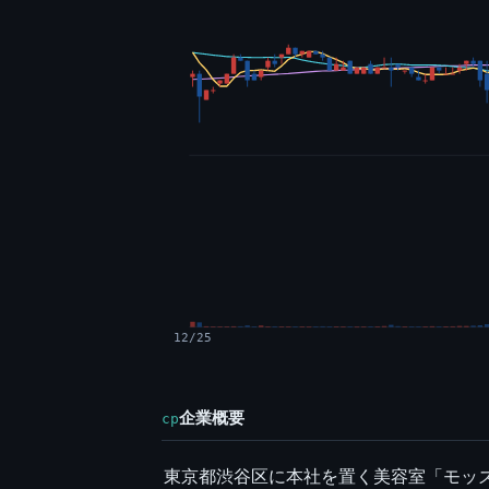
12/25
企業概要
cp
東京都渋谷区に本社を置く美容室「モッ