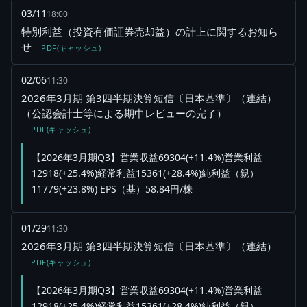
03/11
18:00
特別利益（投資有価証券売却益）の計上に関するお知ら
せ
PDF(キャッシュ)
02/06
11:30
2026年3月期 第3四半期決算短信〔日本基準〕（連結）
（公認会計士等による期中レビューの完了）
PDF(キャッシュ)
【2026年3月期Q3】営業収益69304(+11.4%)営業利益
12918(+25.4%)経常利益15361(+28.4%)純利益（親）
11779(+23.8%) EPS（基）58.84円/株
01/29
11:30
2026年3月期 第3四半期決算短信〔日本基準〕（連結）
PDF(キャッシュ)
【2026年3月期Q3】営業収益69304(+11.4%)営業利益
12918(+25.4%)経常利益15361(+28.4%)純利益（親）