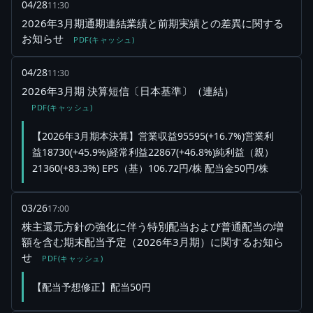
04/28
11:30
2026年3月期通期連結業績と前期実績との差異に関する
お知らせ
PDF(キャッシュ)
04/28
11:30
2026年3月期 決算短信〔日本基準〕（連結）
PDF(キャッシュ)
【2026年3月期本決算】営業収益95595(+16.7%)営業利
益18730(+45.9%)経常利益22867(+46.8%)純利益（親）
21360(+83.3%) EPS（基）106.72円/株 配当金50円/株
03/26
17:00
株主還元方針の強化に伴う特別配当および普通配当の増
額を含む期末配当予定（2026年3月期）に関するお知ら
せ
PDF(キャッシュ)
【配当予想修正】配当50円