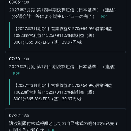
08/05
11:30
2027年3月期 第1四半期決算短信〔日本基準〕（連結）
（公認会計士等による期中レビューの完了）
PDF
【2027年3月期Q1】営業収益31570(+64.9%)営業利益
10823経常利益11525(+911.5%)純利益（親）
8001(+365.8%) EPS（基）39.97円/株
07/30
11:30
2027年3月期 第1四半期決算短信〔日本基準〕（連結）
PDF
【2027年3月期Q1】営業収益31570(+64.9%)営業利益
10823経常利益11525(+911.5%)純利益（親）
8001(+365.8%) EPS（基）39.97円/株
07/22
11:30
譲渡制限付株式報酬としての自己株式の処分の払込完了
に関するお知らせ
PDF