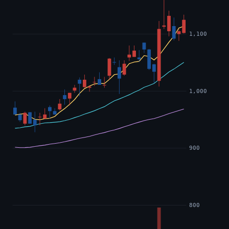
1,100
1,000
900
800