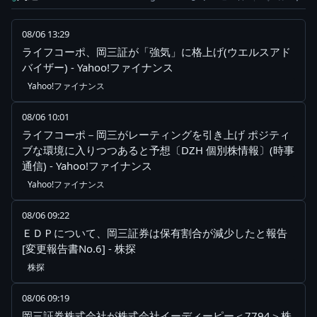
08/06 13:29
ライフコーポ、岡三証が「強気」に格上げ(ウエルスアド
バイザー) - Yahoo!ファイナンス
Yahoo!ファイナンス
08/06 10:01
ライフコーポ－岡三がレーティングを引き上げ ポジティ
ブな環境に入りつつあると予想〔DZH 個別株情報〕(時事
通信) - Yahoo!ファイナンス
Yahoo!ファイナンス
08/06 09:22
ＥＤＰについて、岡三証券は保有割合が減少したと報告
[変更報告書No.6] - 株探
株探
08/06 09:19
岡三証券株式会社が株式会社イーディーピー＜7794＞株