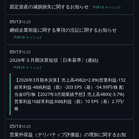
固定資産の減損損失に関するお知らせ
PDF(キャッシュ)
05/13
16:20
継続企業前提に関する事項の注記に関するお知らせ
PDF(キャッシュ)
05/13
16:20
2026年３月期決算短信〔日本基準〕(連結)
PDF(キャッシュ)
【2026年3月期本決算】売上高4982(+2.8%)営業利益-152
経常利益-48純利益（親）-203 EPS（基）-54.99円/株 配
当金0円/株【2027年3月期業績予想】売上高4800(-3.7%)
営業利益10経常利益30純利益（親）10 EPS（基）2.7円/
株
05/13
16:20
営業外収益（デリバティブ評価益）の増加に関するお知