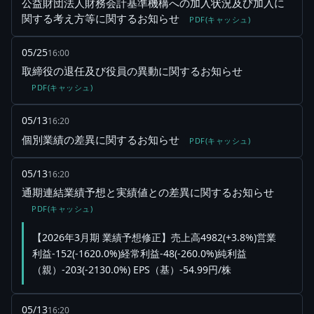
公益財団法人財務会計基準機構への加入状況及び加入に
関する考え方等に関するお知らせ
PDF(キャッシュ)
05/25
16:00
取締役の退任及び役員の異動に関するお知らせ
PDF(キャッシュ)
05/13
16:20
個別業績の差異に関するお知らせ
PDF(キャッシュ)
05/13
16:20
通期連結業績予想と実績値との差異に関するお知らせ
PDF(キャッシュ)
【2026年3月期 業績予想修正】売上高4982(+3.8%)営業
利益-152(-1620.0%)経常利益-48(-260.0%)純利益
（親）-203(-2130.0%) EPS（基）-54.99円/株
05/13
16:20