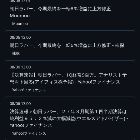
08/06 13:01
朝日ラバー、今期最終を一転6％増益に上方修正 -
Moomoo
Moomoo
08/06 13:00
朝日ラバー、今期最終を一転6％増益に上方修正 - 株探
株探
08/06 13:00
【決算速報】朝日ラバー、1Q経常9百万。アナリスト予
想を下回る(アイフィス株予報) - Yahoo!ファイナンス
Yahoo!ファイナンス
08/06 13:00
決算速報＞朝日ラバー、２７年３月期第１四半期決算は
純利益９５．２％減の大幅減益(ウエルスアドバイザー) -
Yahoo!ファイナンス
Yahoo!ファイナンス