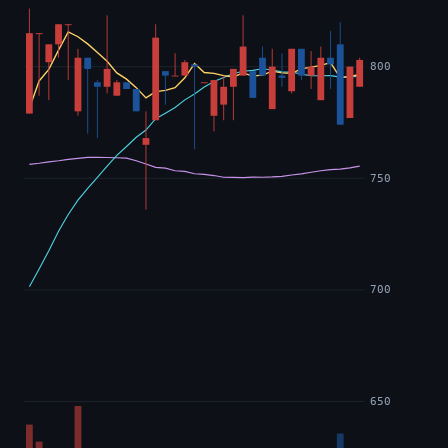
800
750
700
650