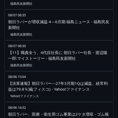
福島民友新聞社
08/07 08:35
朝日ラバーが増収減益 4～6月期:福島ニュース - 福島民友
新聞社
福島民友新聞社
08/07 08:30
【11】職責全う、4代目社長に 朝日ラバー社長・渡辺陽
一郎:マイストーリー - 福島民友新聞社
福島民友新聞社
08/06 15:04
【決算速報】朝日ラバー---27年3月期1Qは減益、経常利
益は79.8％減(フィスコ) - Yahoo!ファイナンス
Yahoo!ファイナンス
08/06 14:32
朝日ラバー、医療・衛生用ゴム事業は2ケタ増収 - ゴム報