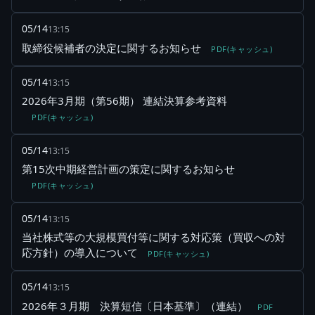
05/14
13:15
取締役候補者の決定に関するお知らせ
PDF(キャッシュ)
05/14
13:15
2026年3月期（第56期） 連結決算参考資料
PDF(キャッシュ)
05/14
13:15
第15次中期経営計画の策定に関するお知らせ
PDF(キャッシュ)
05/14
13:15
当社株式等の大規模買付等に関する対応策（買収への対
応方針）の導入について
PDF(キャッシュ)
05/14
13:15
2026年３月期 決算短信〔日本基準〕（連結）
PDF