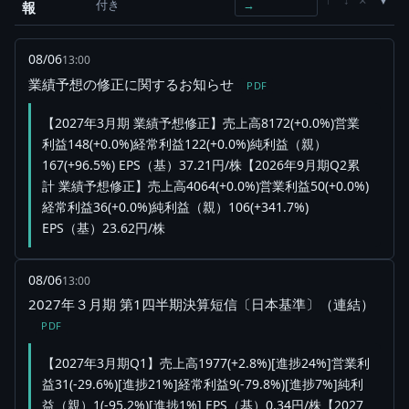
付き
→
報
08/06
13:00
業績予想の修正に関するお知らせ
PDF
【2027年3月期 業績予想修正】売上高8172(+0.0%)営業
利益148(+0.0%)経常利益122(+0.0%)純利益（親）
167(+96.5%) EPS（基）37.21円/株【2026年9月期Q2累
計 業績予想修正】売上高4064(+0.0%)営業利益50(+0.0%)
経常利益36(+0.0%)純利益（親）106(+341.7%)
EPS（基）23.62円/株
08/06
13:00
2027年３月期 第1四半期決算短信〔日本基準〕（連結）
PDF
【2027年3月期Q1】売上高1977(+2.8%)[進捗24%]営業利
益31(-29.6%)[進捗21%]経常利益9(-79.8%)[進捗7%]純利
益（親）1(-95.2%)[進捗1%] EPS（基）0.34円/株【2027