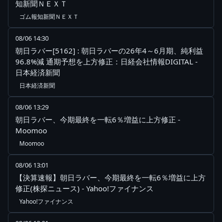
知新聞ＮＥＸＴ
ゴム報知新聞ＮＥＸＴ
08/06 14:30
朝日ラバー[5162] : 朝日ラバーの26年4～6月期、純利益
96.8%減 通期予想を上方修正：日経会社情報DIGITAL -
日本経済新聞
日本経済新聞
08/06 13:29
朝日ラバー、今期最終を一転6％増益に上方修正 -
Moomoo
Moomoo
08/06 13:01
【決算速報】朝日ラバー、今期最終を一転6％増益に上方
修正(株探ニュース) - Yahoo!ファイナンス
Yahoo!ファイナンス