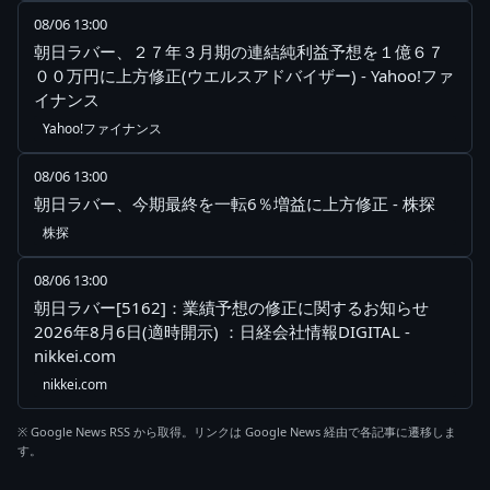
08/06 13:00
朝日ラバー、２７年３月期の連結純利益予想を１億６７
００万円に上方修正(ウエルスアドバイザー) - Yahoo!ファ
イナンス
Yahoo!ファイナンス
08/06 13:00
朝日ラバー、今期最終を一転6％増益に上方修正 - 株探
株探
08/06 13:00
朝日ラバー[5162]：業績予想の修正に関するお知らせ
2026年8月6日(適時開示) ：日経会社情報DIGITAL -
nikkei.com
nikkei.com
※ Google News RSS から取得。リンクは Google News 経由で各記事に遷移しま
す。