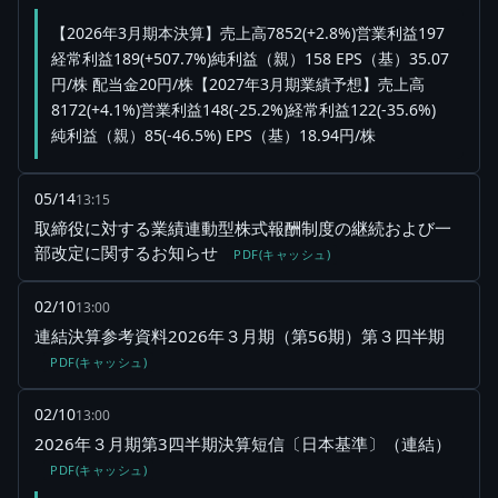
【2026年3月期本決算】売上高7852(+2.8%)営業利益197
経常利益189(+507.7%)純利益（親）158 EPS（基）35.07
円/株 配当金20円/株【2027年3月期業績予想】売上高
8172(+4.1%)営業利益148(-25.2%)経常利益122(-35.6%)
純利益（親）85(-46.5%) EPS（基）18.94円/株
05/14
13:15
取締役に対する業績連動型株式報酬制度の継続および一
部改定に関するお知らせ
PDF(キャッシュ)
02/10
13:00
連結決算参考資料2026年３月期（第56期）第３四半期
PDF(キャッシュ)
02/10
13:00
2026年３月期第3四半期決算短信〔日本基準〕（連結）
PDF(キャッシュ)