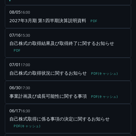
08/05
16:00
2027年3月期 第1四半期決算説明資料
PDF
07/16
15:30
自己株式の取得結果及び取得終了に関するお知らせ
PDF
07/01
17:00
自己株式の取得状況に関するお知らせ
PDF(キャッシュ)
06/30
17:30
事業計画及び成長可能性に関する事項
PDF(キャッシュ)
06/17
16:30
自己株式取得に係る事項の決定に関するお知らせ
PDF(キャッシュ)