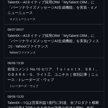
TalentX---AIネイティブ採用CRM「MyTalent CRM」に
「パーソナライズメッセージAI生成機能」を実装 - ｄメ
ニューニュース
ｄメニューニュース
08/07 09:57
TalentX---AIネイティブ採用CRM「MyTalent CRM」に
「パーソナライズメッセージAI生成機能」を実装(フィス
コ) - Yahoo!ファイナンス
Yahoo!ファイナンス
08/06 13:39
前場コメント No.10 セリア、ＴａｌｅｎｔＸ、ＳＢＩ、
ＯＢＡＲＡ－Ｇ、ライト工、ユニチカ | 個別記事 | ニュ
ース - トレーダーズ・ウェブ
トレーダーズ・ウェブ
08/06 13:33
TalentX---1Qは営業利益1億円に到達、全プロダクト横断
でAI活用を可能とする統合AI基盤の提供を開始 - 株探