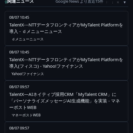
関連ニュース
Google News より直近15件
×
g
↑
↓
08/07 10:45
TalentX---NTTデータフロンティアがMyTalent Platformを
導入 - ｄメニューニュース
ｄメニューニュース
08/07 10:45
TalentX---NTTデータフロンティアがMyTalent Platformを
導入(フィスコ) - Yahoo!ファイナンス
Yahoo!ファイナンス
08/07 09:57
TalentX—AIネイティブ採用CRM「MyTalent CRM」に
「パーソナライズメッセージAI生成機能」を実装 - マネ
ーポストWEB
マネーポストWEB
08/07 09:57