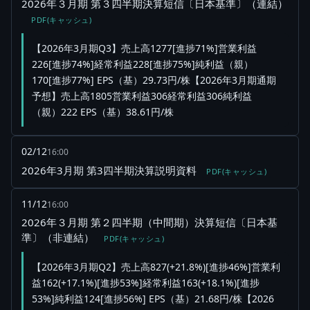
2026年３月期 第３四半期決算短信〔日本基準〕（連結）
PDF(キャッシュ)
【2026年3月期Q3】売上高1277[進捗71%]営業利益
226[進捗74%]経常利益228[進捗75%]純利益（親）
170[進捗77%] EPS（基）29.73円/株【2026年3月期通期
予想】売上高1805営業利益306経常利益306純利益
（親）222 EPS（基）38.61円/株
02/12
16:00
2026年3月期 第3四半期決算説明資料
PDF(キャッシュ)
11/12
16:00
2026年３月期 第２四半期（中間期）決算短信〔日本基
準〕（非連結）
PDF(キャッシュ)
【2026年3月期Q2】売上高827(+21.8%)[進捗46%]営業利
益162(+17.1%)[進捗53%]経常利益163(+18.1%)[進捗
53%]純利益124[進捗56%] EPS（基）21.68円/株【2026