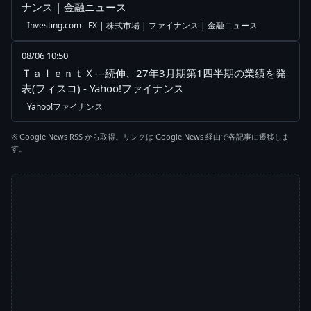
ナンス | 金融ニュース
Investing.com - FX | 株式市場 | ファイナンス | 金融ニュース
08/06 10:50
ＴａｌｅｎｔＸ---続伸、27年3月期第1四半期の業績を発
表(フィスコ) - Yahoo!ファイナンス
Yahoo!ファイナンス
※ Google News RSS から取得。リンクは Google News 経由で各記事に遷移しま
す。