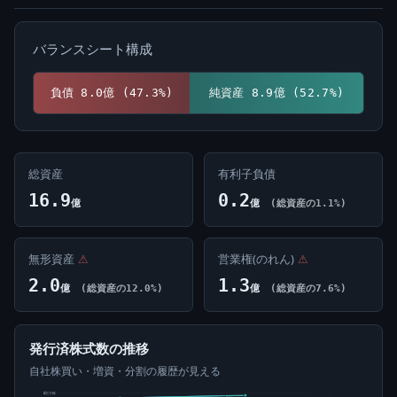
バランスシート構成
負債 8.0億 (47.3%)
純資産 8.9億 (52.7%)
総資産
有利子負債
16.9
0.2
億
億
(総資産の1.1%)
無形資産
⚠
営業権(のれん)
⚠
2.0
1.3
億
(総資産の12.0%)
億
(総資産の7.6%)
発行済株式数の推移
自社株買い・増資・分割の履歴が見える
6百万株