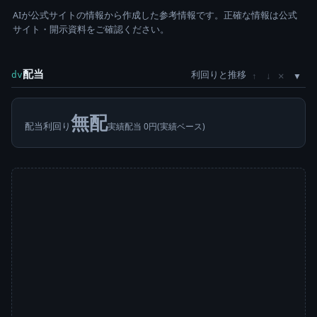
AIが公式サイトの情報から作成した参考情報です。正確な情報は公式
サイト・開示資料をご確認ください。
配当
利回りと推移
×
dv
↑
↓
無配
配当利回り
実績配当 0円(実績ベース)