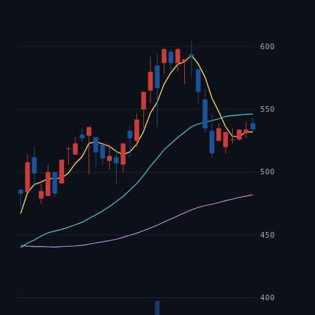
600
550
500
450
400