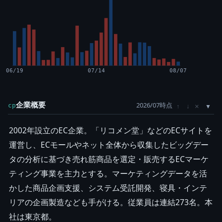
06/19
07/14
08/07
企業概要
2026/07時点
×
cp
↑
↓
2002年設立のEC企業。「リコメン堂」などのECサイトを
運営し、ECモールやネット全体から収集したビッグデー
タの分析に基づき売れ筋商品を選定・販売するECマーケ
ティング事業を主力とする。マーケティングデータを活
かした商品企画支援、システム受託開発、寝具・インテ
リアの企画製造なども手がける。従業員は連結273名。本
社は東京都。