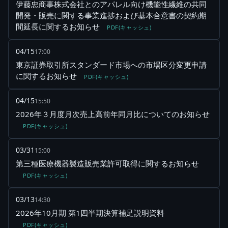
伊藤忠商事株式会社とのアパレル向け機能性繊維の共同
開発・販売に関する事業進捗および基本合意書の契約期
間延長に関するお知らせ
PDF(キャッシュ)
04/15
17:00
東京証券取引所スタンダード市場への市場区分変更申請
に関するお知らせ
PDF(キャッシュ)
04/15
15:50
2026年３月度月次売上高前年同月比についてのお知らせ
PDF(キャッシュ)
03/31
15:00
第三種医療機器製造販売業許可取得に関するお知らせ
PDF(キャッシュ)
03/13
14:30
2026年10月期 第1四半期決算補足説明資料
PDF(キャッシュ)