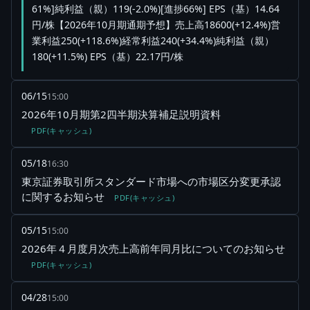
61%]純利益（親）119(-2.0%)[進捗66%] EPS（基）14.64
円/株【2026年10月期通期予想】売上高18600(+12.4%)営
業利益250(+118.6%)経常利益240(+34.4%)純利益（親）
180(+11.5%) EPS（基）22.17円/株
06/15
15:00
2026年10月期第2四半期決算補足説明資料
PDF(キャッシュ)
05/18
16:30
東京証券取引所スタンダード市場への市場区分変更承認
に関するお知らせ
PDF(キャッシュ)
05/15
15:00
2026年４月度月次売上高前年同月比についてのお知らせ
PDF(キャッシュ)
04/28
15:00