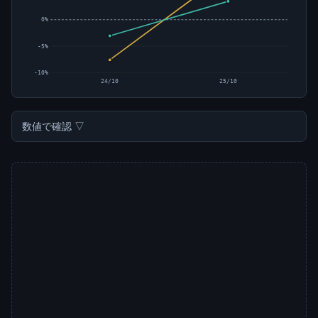
0%
-5%
-10%
24/10
25/10
数値で確認 ▽