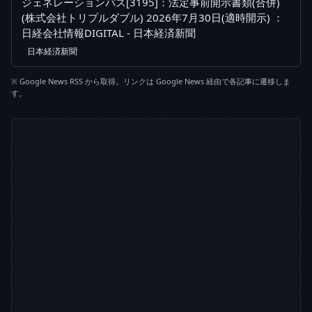
ジェネレーションパス[3195]：法定事前開示書類(合併)
(株式会社トリプルダブル) 2026年7月30日(適時開示) ：
日経会社情報DIGITAL - 日本経済新聞
日本経済新聞
※ Google News RSS から取得。リンクは Google News 経由で各記事に遷移しま
す。