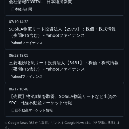
会社情報DIGITAL - 日本経済新聞
日本経済新聞
07/10 14:32
SOSiLA物流リート投資法人【2979】：株価・株式情報
（夜間PTS含む） - Yahoo!ファイナンス
Yahoo!ファイナンス
06/28 18:05
三菱地所物流リート投資法人【3481】：株価・株式情報
（夜間PTS含む） - Yahoo!ファイナンス
Yahoo!ファイナンス
06/17 10:48
【売買】物流3棟を取得、SOSiLA物流リートなど出資の
SPC - 日経不動産マーケット情報
日経不動産マーケット情報
※ Google News RSS から取得。リンクは Google News 経由で各記事に遷移しま
す。