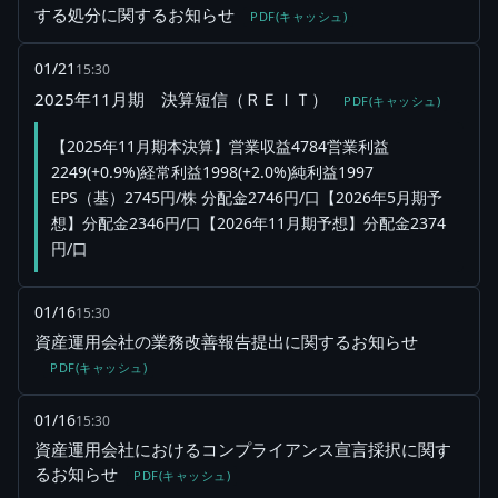
する処分に関するお知らせ
PDF(キャッシュ)
01/21
15:30
2025年11月期 決算短信（ＲＥＩＴ）
PDF(キャッシュ)
【2025年11月期本決算】営業収益4784営業利益
2249(+0.9%)経常利益1998(+2.0%)純利益1997
EPS（基）2745円/株 分配金2746円/口【2026年5月期予
想】分配金2346円/口【2026年11月期予想】分配金2374
円/口
01/16
15:30
資産運用会社の業務改善報告提出に関するお知らせ
PDF(キャッシュ)
01/16
15:30
資産運用会社におけるコンプライアンス宣言採択に関す
るお知らせ
PDF(キャッシュ)