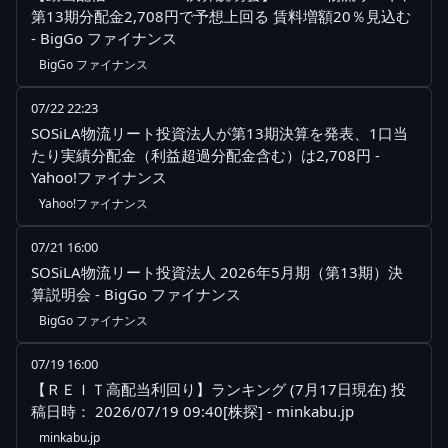
第13期分配金2,708円で予想上回る 賃料増額20％見込む
- BigGo ファイナンス
BigGo ファイナンス
07/22 22:23
SOSiLA物流リート投資法人が第13期決算を発表、1口当
たり実績分配金（利益超過分配金含む）は2,708円 -
Yahoo!ファイナンス
Yahoo!ファイナンス
07/21 16:00
SOSiLA物流リート投資法人 2026年5月期（第13期）決
算説明会 - BigGo ファイナンス
BigGo ファイナンス
07/19 16:00
【ＲＥＩＴ高配当利回り】ランキング (7月17日現在) 投
稿日時： 2026/07/19 09:40[株探] - minkabu.jp
minkabu.jp