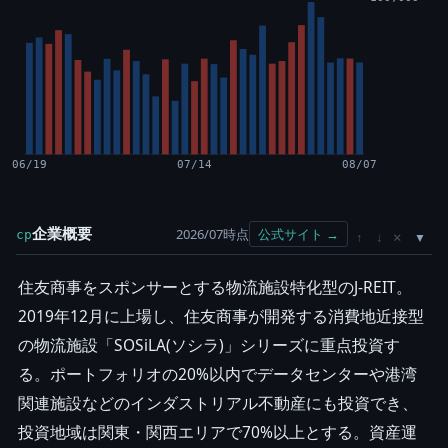
06/19
07/14
08/07
企業概要
2026/07時点
公式サイト →
cp
×
↑
↓
住友商事をスポンサーとする物流施設特化型のJ-REIT。
2019年12月に上場し、住友商事が開発する消費地近接型
の物流施設「SOSiLA(ソシラ)」シリーズに重点投資す
る。ポートフォリオの20%以内でデータセンターや港湾
関連施設などのインダストリアル不動産にも投資でき、
投資地域は関東・関西エリアで70%以上とする。資産運