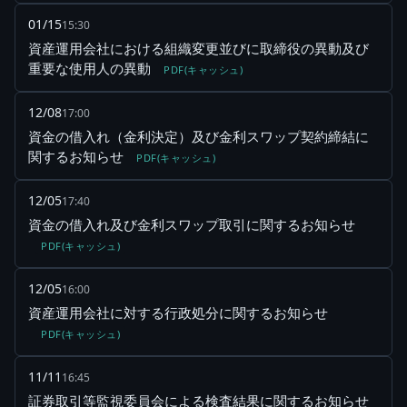
01/15
15:30
資産運用会社における組織変更並びに取締役の異動及び
重要な使用人の異動
PDF(キャッシュ)
12/08
17:00
資金の借入れ（金利決定）及び金利スワップ契約締結に
関するお知らせ
PDF(キャッシュ)
12/05
17:40
資金の借入れ及び金利スワップ取引に関するお知らせ
PDF(キャッシュ)
12/05
16:00
資産運用会社に対する行政処分に関するお知らせ
PDF(キャッシュ)
11/11
16:45
証券取引等監視委員会による検査結果に関するお知らせ