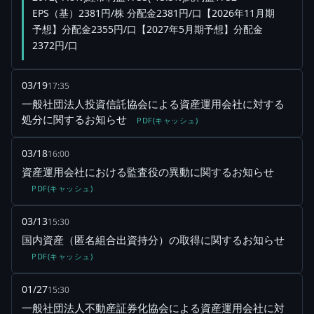
EPS（基）2381円/株 分配金2381円/口【2026年11月期
予想】分配金2355円/口【2027年5月期予想】分配金
2372円/口
03/19
17:35
一般社団法人投資信託協会による資産運用会社に対する
処分に関するお知らせ
PDF(キャッシュ)
03/18
16:00
資産運用会社における監査役の異動に関するお知らせ
PDF(キャッシュ)
03/13
15:30
国内資産（匿名組合出資持分）の取得に関するお知らせ
PDF(キャッシュ)
01/27
15:30
一般社団法人不動産証券化協会による資産運用会社に対