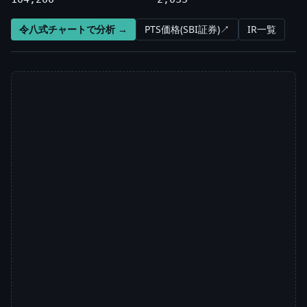
令八式チャートで分析 →
PTS価格(SBI証券)↗
IR一覧