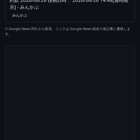
約款 2026/06/26 投稿日時： 2026/06/26 14:48[適時開
示] - みんかぶ
みんかぶ
※ Google News RSS から取得。リンクは Google News 経由で各記事に遷移しま
す。