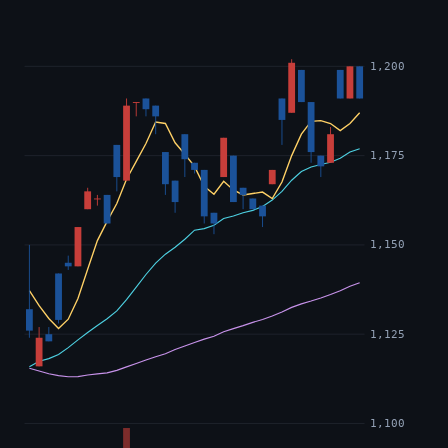
1,200
1,175
1,150
1,125
1,100