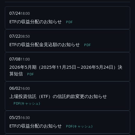
07/24
18:00
ETFの収益分配のお知らせ
PDF
07/22
08:50
ETFの収益分配金見込額のお知らせ
PDF
07/08
11:00
2026年5月期（2025年11月25日～2026年5月24日）決
算短信
PDF
06/02
16:00
上場投資信託（ETF）の信託約款変更のお知らせ
PDF(キャッシュ)
05/25
16:30
ETFの収益分配のお知らせ
PDF(キャッシュ)