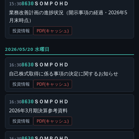
ＳＯＭＰＯＨＤ
8630
15:30
業務改善計画の進捗状況（開示事項の経過・2026年5
月末時点）
投資情報
PDF(キャッシュ)
2026/05/20 水曜日
ＳＯＭＰＯＨＤ
8630
16:30
自己株式取得に係る事項の決定に関するお知らせ
投資情報
PDF(キャッシュ)
ＳＯＭＰＯＨＤ
8630
16:30
2026年3月期決算参考資料
投資情報
PDF(キャッシュ)
ＳＯＭＰＯＨＤ
8630
16:30