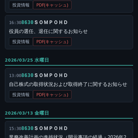
投資情報
PDF(キャッシュ)
ＳＯＭＰＯＨＤ
8630
16:30
役員の選任、退任に関するお知らせ
投資情報
PDF(キャッシュ)
2026/03/25 水曜日
ＳＯＭＰＯＨＤ
8630
13:00
自己株式の取得状況および取得終了に関するお知らせ
投資情報
PDF(キャッシュ)
2026/03/13 金曜日
ＳＯＭＰＯＨＤ
8630
15:30
業務改善計画の進捗状況（開示事項の経過・2026年2