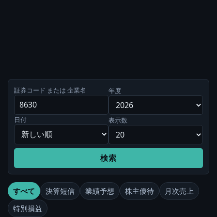
証券コード または 企業名
年度
日付
表示数
検索
すべて
決算短信
業績予想
株主優待
月次売上
特別損益