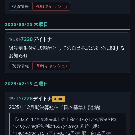
投資情報
PDF(キャッシュ)
2026/03/26 木曜日
デイトナ
7228
16:00
譲渡制限付株式報酬としての自己株式の処分に関する
お知らせ
投資情報
PDF(キャッシュ)
2026/02/13 金曜日
デイトナ
7228
15:10
XBRL
2025年12月期決算短信〔日本基準〕(連結)
【2025年12月期本決算】売上高14376(-1.4%)営業利益
1610(-6.1%)経常利益1658(-4.9%)純利益（親）
1148(-4.9%) EPS（基）483.12円/株 配当金135円/株