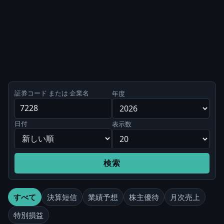
証券コード または 企業名
年度
日付
表示数
検索
すべて
決算短信
業績予想
株主優待
月次売上
特別損益