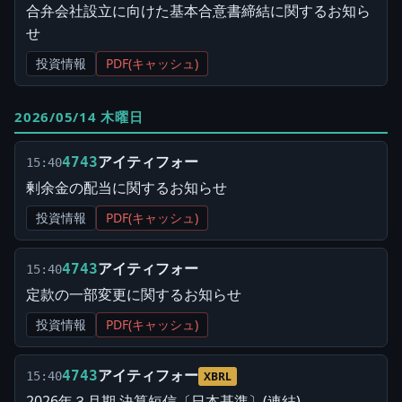
合弁会社設立に向けた基本合意書締結に関するお知ら
せ
投資情報
PDF(キャッシュ)
2026/05/14 木曜日
アイティフォー
4743
15:40
剰余金の配当に関するお知らせ
投資情報
PDF(キャッシュ)
アイティフォー
4743
15:40
定款の一部変更に関するお知らせ
投資情報
PDF(キャッシュ)
アイティフォー
4743
15:40
XBRL
2026年３月期 決算短信〔日本基準〕(連結)