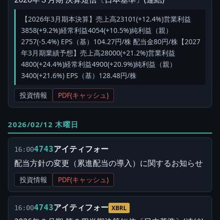
【2026年3月期本決算】売上高23101(+12.4%)営業利益
3858(+9.2%)経常利益4054(+10.5%)純利益（親）
2757(-5.4%) EPS（基）104.27円/株 配当金80円/株【2027
年3月期業績予想】売上高28000(+21.2%)営業利益
4800(+24.4%)経常利益4900(+20.9%)純利益（親）
3400(+21.6%) EPS（基）128.48円/株
投資情報
PDF(キャッシュ)
2026/02/12 木曜日
アイティフォー
4743
16:00
配当方針の変更（累進配当の導入）に関するお知らせ
投資情報
PDF(キャッシュ)
アイティフォー
4743
16:00
XBRL