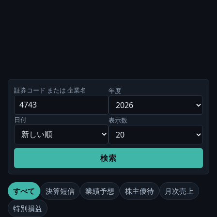
証券コード または 企業名
年度
日付
表示数
検索
すべて
決算短信
業績予想
株主優待
月次売上
特別損益