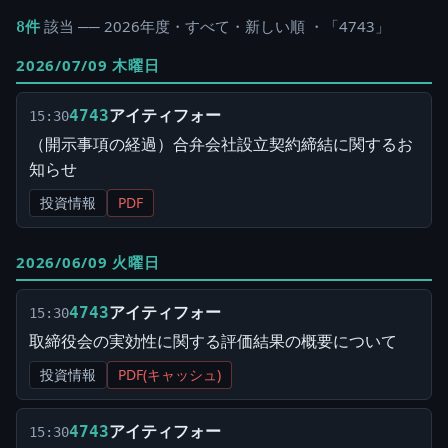
該当 ── 2026年度・すべて・新しい順 ・「4743」
8件
2026/07/09 木曜日
アイティフォー
4743
15:30
（開示事項の経過）合弁会社設立契約締結に関するお
知らせ
投資情報
PDF
2026/06/09 火曜日
アイティフォー
4743
15:30
取締役会の実効性に関する評価結果の概要について
投資情報
PDF(キャッシュ)
アイティフォー
4743
15:30