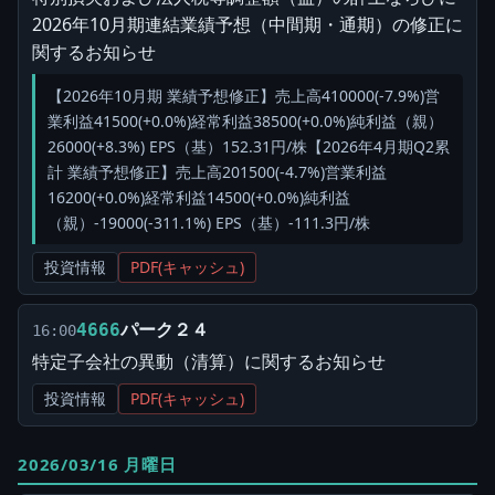
2026年10月期連結業績予想（中間期・通期）の修正に
関するお知らせ
【2026年10月期 業績予想修正】売上高410000(-7.9%)営
業利益41500(+0.0%)経常利益38500(+0.0%)純利益（親）
26000(+8.3%) EPS（基）152.31円/株【2026年4月期Q2累
計 業績予想修正】売上高201500(-4.7%)営業利益
16200(+0.0%)経常利益14500(+0.0%)純利益
（親）-19000(-311.1%) EPS（基）-111.3円/株
投資情報
PDF(キャッシュ)
パーク２４
4666
16:00
特定子会社の異動（清算）に関するお知らせ
投資情報
PDF(キャッシュ)
2026/03/16 月曜日