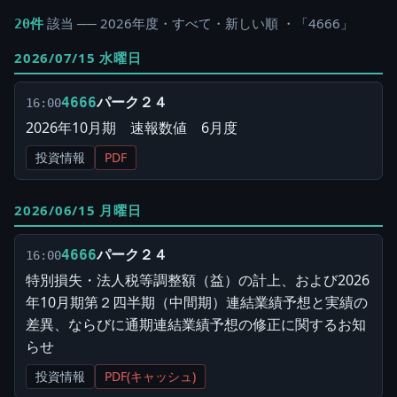
該当 ── 2026年度・すべて・新しい順 ・「4666」
20件
2026/07/15 水曜日
パーク２４
4666
16:00
2026年10月期 速報数値 6月度
投資情報
PDF
2026/06/15 月曜日
パーク２４
4666
16:00
特別損失・法人税等調整額（益）の計上、および2026
年10月期第２四半期（中間期）連結業績予想と実績の
差異、ならびに通期連結業績予想の修正に関するお知
らせ
投資情報
PDF(キャッシュ)