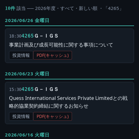
該当 ── 2026年度・すべて・新しい順 ・「4265」
10件
2026/06/26 金曜日
Ｇ－ＩＧＳ
4265
18:30
事業計画及び成長可能性に関する事項について
投資情報
PDF(キャッシュ)
2026/06/23 火曜日
Ｇ－ＩＧＳ
4265
15:30
Quess International Services Private Limitedとの戦
略的協業契約締結に関するお知らせ
投資情報
PDF(キャッシュ)
2026/06/16 火曜日