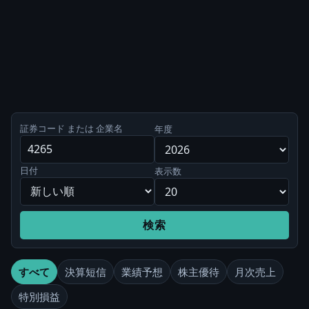
証券コード または 企業名
年度
日付
表示数
検索
すべて
決算短信
業績予想
株主優待
月次売上
特別損益