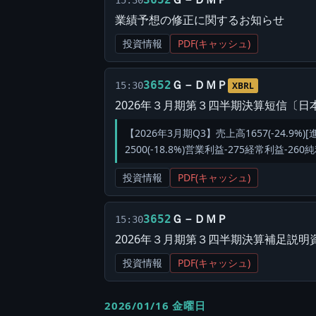
15:30
業績予想の修正に関するお知らせ
投資情報
PDF(キャッシュ)
Ｇ－ＤＭＰ
3652
15:30
XBRL
2026年３月期第３四半期決算短信〔日
【2026年3月期Q3】売上高1657(-24.9%
2500(-18.8%)営業利益-275経常利益-260
投資情報
PDF(キャッシュ)
Ｇ－ＤＭＰ
3652
15:30
2026年３月期第３四半期決算補足説明
投資情報
PDF(キャッシュ)
2026/01/16 金曜日