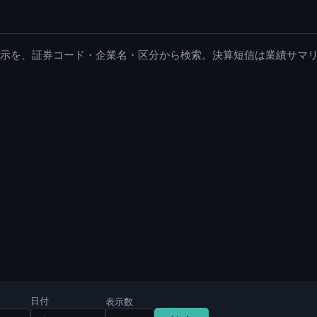
適時開示を、証券コード・企業名・区分から検索。決算短信は業績サマ
日付
表示数