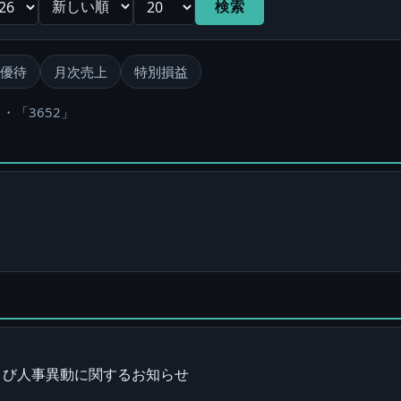
検索
優待
月次売上
特別損益
・「3652」
よび人事異動に関するお知らせ