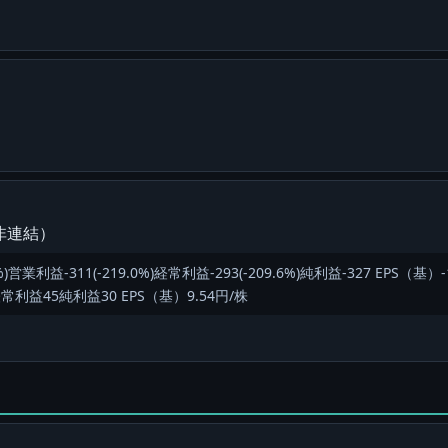
非連結）
営業利益-311(-219.0%)経常利益-293(-209.6%)純利益-327 EPS（基
常利益45純利益30 EPS（基）9.54円/株