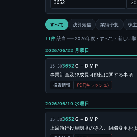
すべて
決算短信
業績予想
株主
該当 ── 2026年度・すべて・新しい順 
11件
2026/06/22 月曜日
Ｇ－ＤＭＰ
3652
15:30
事業計画及び成長可能性に関する事項
投資情報
PDF(キャッシュ)
2026/06/10 水曜日
Ｇ－ＤＭＰ
3652
15:30
上席執行役員制度の導入、組織変更お