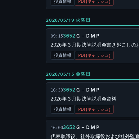
投資情報
PDF(キャッシュ)
2026/05/19 火曜日
Ｇ－ＤＭＰ
3652
09:15
2026年３月期決算説明会書き起こしの
投資情報
PDF(キャッシュ)
2026/05/15 金曜日
Ｇ－ＤＭＰ
3652
16:30
2026年３月期決算説明会資料
投資情報
PDF(キャッシュ)
Ｇ－ＤＭＰ
3652
16:00
代表取締役、社外取締役および社外監