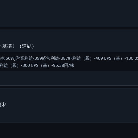
本基準〕（連結）
)[進捗66%]営業利益-399経常利益-387純利益（親）-409 EPS（基）-13
純利益（親）-300 EPS（基）-95.38円/株
資料