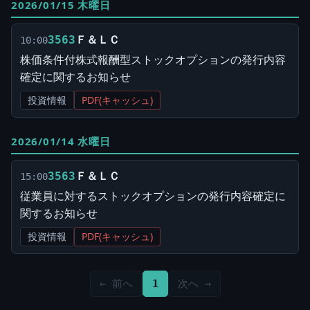
2026/01/15 木曜日
Ｆ＆ＬＣ
3563
10:00
株価条件付株式報酬型ストックオプションの発行内容
確定に関するお知らせ
投資情報
PDF(キャッシュ)
2026/01/14 水曜日
Ｆ＆ＬＣ
3563
15:00
従業員に対するストックオプションの発行内容確定に
関するお知らせ
投資情報
PDF(キャッシュ)
← 前へ
1
次へ →