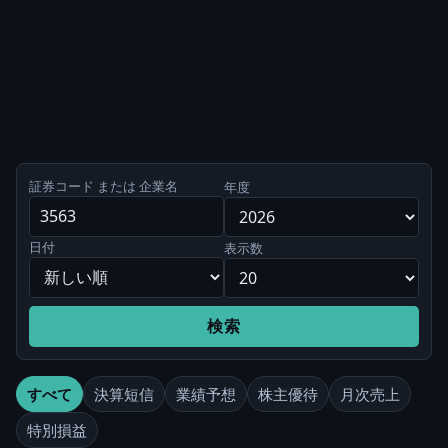
証券コード または 企業名
年度
日付
表示数
検索
すべて
決算短信
業績予想
株主優待
月次売上
特別損益