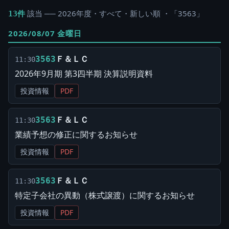
該当 ── 2026年度・すべて・新しい順 ・「3563」
13件
2026/08/07 金曜日
Ｆ＆ＬＣ
3563
11:30
2026年9月期 第3四半期 決算説明資料
投資情報
PDF
Ｆ＆ＬＣ
3563
11:30
業績予想の修正に関するお知らせ
投資情報
PDF
Ｆ＆ＬＣ
3563
11:30
特定子会社の異動（株式譲渡）に関するお知らせ
投資情報
PDF