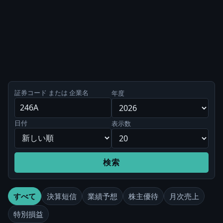
証券コード または 企業名
年度
日付
表示数
検索
すべて
決算短信
業績予想
株主優待
月次売上
特別損益