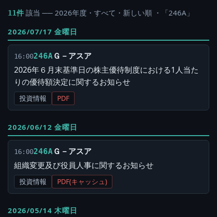
該当 ── 2026年度・すべて・新しい順 ・「246A」
11件
2026/07/17 金曜日
Ｇ－アスア
246A
16:00
2026年６月末基準日の株主優待制度における1人当た
りの優待額決定に関するお知らせ
投資情報
PDF
2026/06/12 金曜日
Ｇ－アスア
246A
16:00
組織変更及び役員人事に関するお知らせ
投資情報
PDF(キャッシュ)
2026/05/14 木曜日