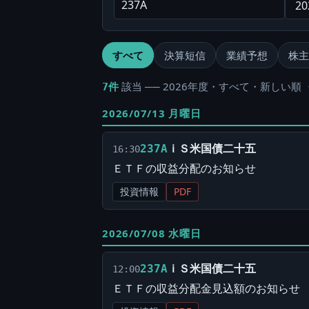
すべて
決算短信
業績予想
株主
該当 ── 2026年度・すべて・新しい順 
7件
2026/07/13 月曜日
ｉＳ米国債二十五
237A
16:30
ＥＴＦの収益分配のお知らせ
投資情報
PDF
2026/07/08 水曜日
ｉＳ米国債二十五
237A
12:00
ＥＴＦの収益分配金見込額のお知らせ