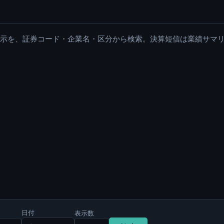
適時開示を、証券コード・企業名・区分から検索。決算短信は業績サマ
日付
表示数