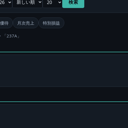
検索
優待
月次売上
特別損益
・「237A」