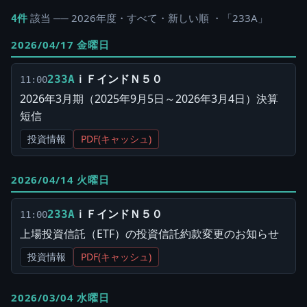
該当 ── 2026年度・すべて・新しい順 ・「233A」
4件
2026/04/17 金曜日
ｉＦインドＮ５０
233A
11:00
2026年3月期（2025年9月5日～2026年3月4日）決算
短信
投資情報
PDF(キャッシュ)
2026/04/14 火曜日
ｉＦインドＮ５０
233A
11:00
上場投資信託（ETF）の投資信託約款変更のお知らせ
投資情報
PDF(キャッシュ)
2026/03/04 水曜日