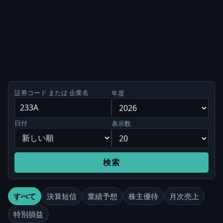
証券コード または 企業名
年度
日付
表示数
検索
すべて
決算短信
業績予想
株主優待
月次売上
特別損益