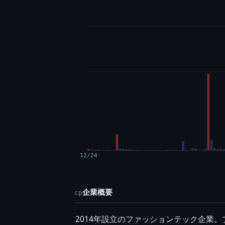
12/24
企業概要
cp
2014年設立のファッションテック企業