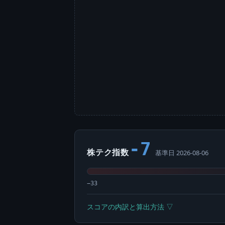
-7
株テク指数
基準日 2026-08-06
−33
スコアの内訳と算出方法 ▽