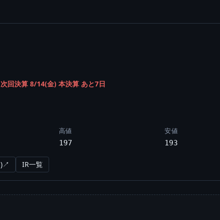
/
次回決算 8/14(金) 本決算 あと7日
高値
安値
197
193
)↗
IR一覧