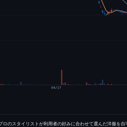
04/17
。プロのスタイリストが利用者の好みに合わせて選んだ洋服を