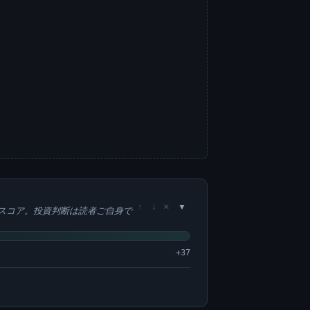
×
↑
↓
スコア。投資判断は読者ご自身で
+37