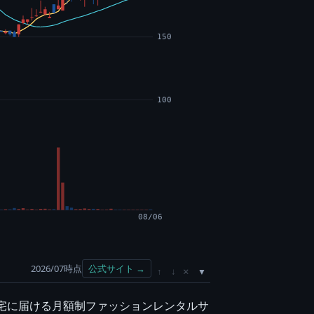
150
100
08/06
2026/07時点
公式サイト →
×
↑
↓
自宅に届ける月額制ファッションレンタルサ