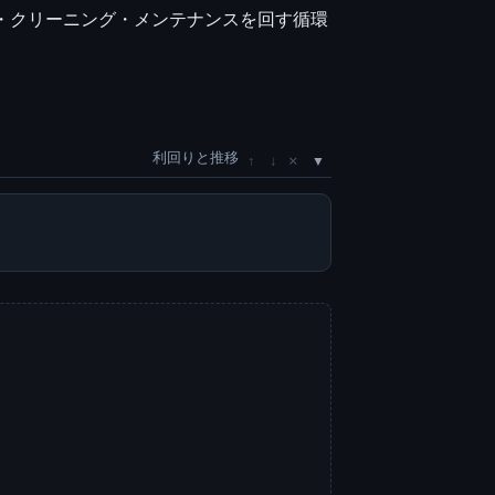
荷・返却・クリーニング・メンテナンスを回す循環
。
利回りと推移
×
↑
↓