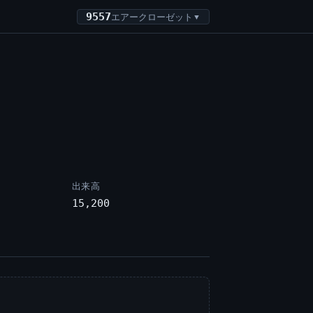
9557
エアークローゼット
▼
出来高
15,200