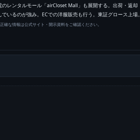
家電のレンタルモール「airCloset Mall」も展開する。出
んでいるのが強み。ECでの洋服販売も行う。東証グロース上場
。正確な情報は公式サイト・開示資料をご確認ください。