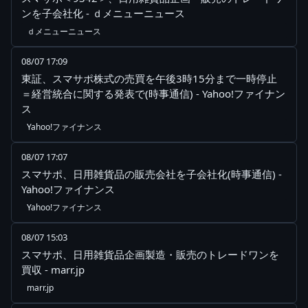
ンを子会社化 - ｄメニューニュース
ｄメニューニュース
08/07 17:09
東証、スマサポ株式の売買を午後3時15分まで一時停止
＝経営統合に関する発表で(時事通信) - Yahoo!ファイナン
ス
Yahoo!ファイナンス
08/07 17:07
スマサポ、日用雑貨品の販売会社を子会社化(時事通信) -
Yahoo!ファイナンス
Yahoo!ファイナンス
08/07 15:03
スマサポ、日用雑貨品企画製造・販売のトレードワンを
買収 - marr.jp
marr.jp