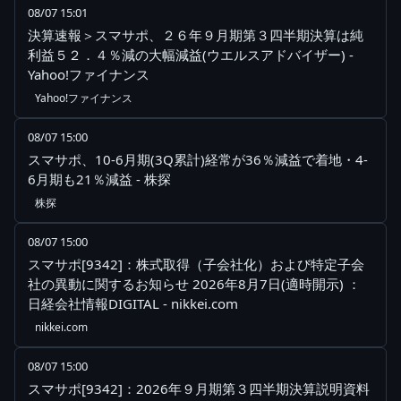
08/07 15:01
決算速報＞スマサポ、２６年９月期第３四半期決算は純
利益５２．４％減の大幅減益(ウエルスアドバイザー) -
Yahoo!ファイナンス
Yahoo!ファイナンス
08/07 15:00
スマサポ、10-6月期(3Q累計)経常が36％減益で着地・4-
6月期も21％減益 - 株探
株探
08/07 15:00
スマサポ[9342]：株式取得（子会社化）および特定子会
社の異動に関するお知らせ 2026年8月7日(適時開示) ：
日経会社情報DIGITAL - nikkei.com
nikkei.com
08/07 15:00
スマサポ[9342]：2026年９月期第３四半期決算説明資料