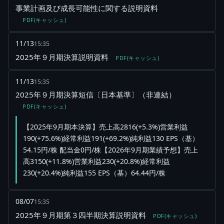
事業計画及び成長可能性に関する説明資料
PDF(キャッシュ)
11/13
15:35
2025年９月期決算説明資料
PDF(キャッシュ)
11/13
15:35
2025年９月期決算短信〔日本基準〕（非連結）
PDF(キャッシュ)
【2025年9月期本決算】売上高2816(+5.3%)営業利益
190(+75.6%)経常利益191(+69.2%)純利益130 EPS（基）
54.15円/株 配当金0円/株【2026年9月期業績予想】売上
高3150(+11.8%)営業利益230(+20.8%)経常利益
230(+20.4%)純利益155 EPS（基）64.44円/株
08/07
15:35
2025年９月期第３四半期決算説明資料
PDF(キャッシュ)