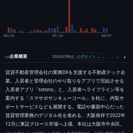
06/19
07/14
08/07
企業概要
2026/07時点
公式サイト →
cp
×
↑
↓
賃貸不動産管理会社の業務DXを支援する不動産テック企
業。入居者と管理会社のやり取りをアプリで完結させる
入居者アプリ「totono」と、入居者へライフライン等を
案内する「スマサポサンキューコール」を柱に、内覧サ
ポートサービスなども展開する。電話や書面中心だった
賃貸管理業務のデジタル化を進める。大阪発祥で2022年
12月に東証グロース市場へ上場。本社は大阪市中央区。