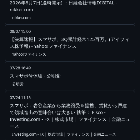
2026年8月7日(適時開示) ：日経会社情報DIGITAL -
nikkei.com
nikkei.com
08/07 15:00
【決算速報】スマサポ、3Q累計経常125百万。(アイフィ
ス株予報) - Yahoo!ファイナンス
Yahoo!ファイナンス
07/28 16:49
スマサポ号体験 - 公明党
公明党
07/24 11:15
スマサポ：岩谷産業から業務譲受＆提携、賃貸から戸建
て領域進出の意味合いは大きい 執筆： Fisco -
Investing.com - FX | 株式市場 | ファイナンス | 金融ニュ
ース
Investing.com - FX | 株式市場 | ファイナンス | 金融ニュース