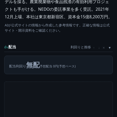
デルを採る。農業廃棄物や食品残渣の有効利用プロジェ
クトも手がける。NEDOの委託事業を多く受託。2021年
12月上場、本社は東京都新宿区、資本金15億8,200万円。
AIが公式サイトの情報から作成した参考情報です。正確な情報は公式
サイト・開示資料をご確認ください。
配当
利回りと推移
×
dv
↑
↓
無配
配当利回り
予想配当 0円(予想ベース)