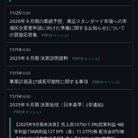
11/25
10:00
2026年９月期の業績予想、東証スタンダード市場への市
場区分変更申請に向けた準備に関するお知らせについて
の質疑応答集
PDF(キャッシュ)
11/14
16:00
2025年９月期 決算説明資料
PDF(キャッシュ)
11/14
16:00
事業計画及び成長可能性に関する事項
PDF(キャッシュ)
11/14
16:00
2025年９月期 決算短信〔日本基準〕(非連結)
PDF(キャッシュ)
【2025年9月期本決算】売上高1075(+7.3%)営業利益-4経
常利益156純利益127 EPS（基）11.27円/株 配当金0円/株