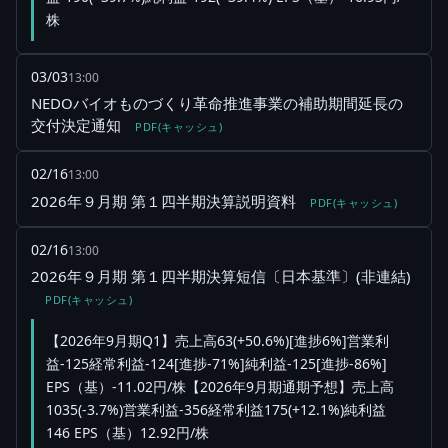
株
03/03
13:00
NEDOバイオものづくり革命推進事業の補助期間延長の
交付決定通知
PDF(キャッシュ)
02/16
13:00
2026年９月期 第１四半期決算説明資料
PDF(キャッシュ)
02/16
13:00
2026年９月期 第１四半期決算短信〔日本基準〕(非連結)
PDF(キャッシュ)
【2026年9月期Q1】売上高63(+50.6%)[進捗6%]営業利
益-125経常利益-124[進捗-71%]純利益-125[進捗-86%]
EPS（基）-11.02円/株【2026年9月期通期予想】売上高
1035(-3.7%)営業利益-356経常利益175(+12.1%)純利益
146 EPS（基）12.92円/株