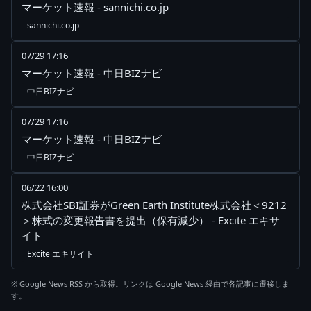
マーケット速報 - sannichi.co.jp
sannichi.co.jp
07/29 17:16
マーケット速報 - 中日BIZナビ
中日BIZナビ
07/29 17:16
マーケット速報 - 中日BIZナビ
中日BIZナビ
06/22 16:00
株式会社SBI証券がGreen Earth Institute株式会社＜9212
＞株式の変更報告書を提出（保有減少） - Excite エキサ
イト
Excite エキサイト
※ Google News RSS から取得。リンクは Google News 経由で各記事に遷移しま
す。