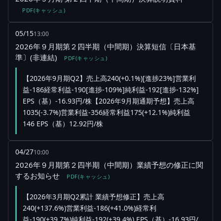
PDF(キャッシュ)
05/15
13:00
2026年９月期第２四半期（中間期）決算短信〔日本基
準〕(非連結)
PDF(キャッシュ)
【2026年9月期Q2】売上高240(+0.1%)[進捗23%]営業利
益-186経常利益-190[進捗-109%]純利益-192[進捗-132%]
EPS（基）-16.93円/株【2026年9月期通期予想】売上高
1035(-3.7%)営業利益-356経常利益175(+12.1%)純利益
146 EPS（基）12.92円/株
04/27
10:00
2026年９月期第２四半期（中間期）業績予想の修正に関
するお知らせ
PDF(キャッシュ)
【2026年3月期Q2累計 業績予想修正】売上高
240(+137.6%)営業利益-186(+41.0%)経常利
益-190(+39.7%)純利益-192(+39.4%) EPS（基）-16.93円/