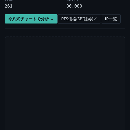
261
30,000
令八式チャートで分析 →
PTS価格(SBI証券)↗
IR一覧