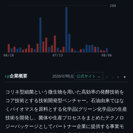
200
06/18
07/13
08/06
企業概要
2026/07時点
公式サイト →
cp
×
↑
↓
コリネ型細菌という微生物を用いた高効率の発酵技術を
コア技術とする技術開発型ベンチャー。石油由来ではな
くバイオマスを原料とする化学品(グリーン化学品)の生産
技術を開発し、菌体や生産プロセスをまとめたテクノロ
ジーパッケージとしてパートナー企業に提供する事業モ