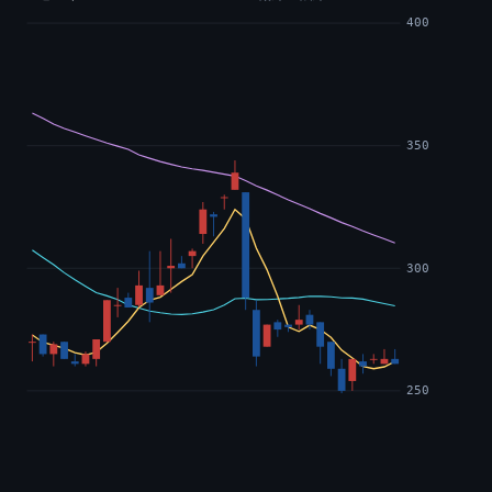
400
350
300
250