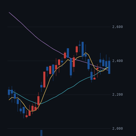
2,600
2,400
2,200
2,000