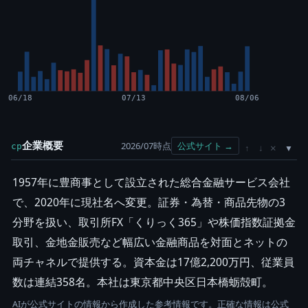
06/18
07/13
08/06
企業概要
2026/07時点
公式サイト →
cp
×
↑
↓
1957年に豊商事として設立された総合金融サービス会社
で、2020年に現社名へ変更。証券・為替・商品先物の3
分野を扱い、取引所FX「くりっく365」や株価指数証拠金
取引、金地金販売など幅広い金融商品を対面とネットの
両チャネルで提供する。資本金は17億2,200万円、従業員
数は連結358名。本社は東京都中央区日本橋蛎殻町。
AIが公式サイトの情報から作成した参考情報です。正確な情報は公式