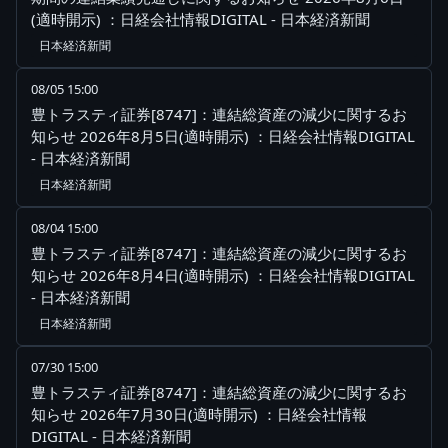
(適時開示) ：日経会社情報DIGITAL - 日本経済新聞
日本経済新聞
08/05 15:00
豊トラスティ証券[8747]：連結総資産の減少に関するお
知らせ 2026年8月5日(適時開示) ：日経会社情報DIGITAL
- 日本経済新聞
日本経済新聞
08/04 15:00
豊トラスティ証券[8747]：連結総資産の減少に関するお
知らせ 2026年8月4日(適時開示) ：日経会社情報DIGITAL
- 日本経済新聞
日本経済新聞
07/30 15:00
豊トラスティ証券[8747]：連結総資産の減少に関するお
知らせ 2026年7月30日(適時開示) ：日経会社情報
DIGITAL - 日本経済新聞