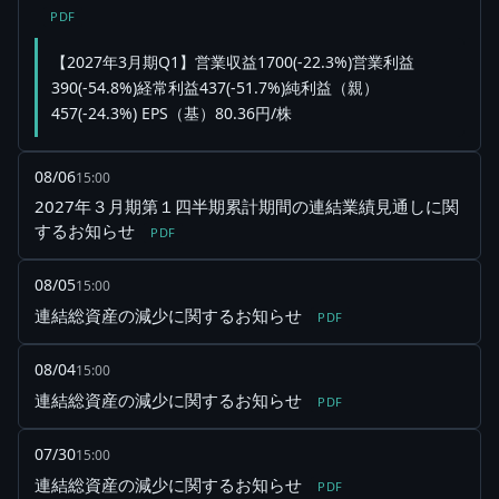
PDF
【2027年3月期Q1】営業収益1700(-22.3%)営業利益
390(-54.8%)経常利益437(-51.7%)純利益（親）
457(-24.3%) EPS（基）80.36円/株
08/06
15:00
2027年３月期第１四半期累計期間の連結業績見通しに関
するお知らせ
PDF
08/05
15:00
連結総資産の減少に関するお知らせ
PDF
08/04
15:00
連結総資産の減少に関するお知らせ
PDF
07/30
15:00
連結総資産の減少に関するお知らせ
PDF