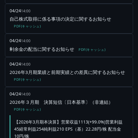
04/24
14:00
自己株式取得に係る事項の決定に関するお知らせ
PDF(キャッシュ)
04/24
14:00
剰余金の配当に関するお知らせ
PDF(キャッシュ)
04/24
14:00
2026年3月期業績と前期実績との差異に関するお知らせ
PDF(キャッシュ)
04/24
14:00
2026年３月期 決算短信〔日本基準〕（非連結）
PDF(キャッシュ)
【2026年3月期本決算】営業収益1113(+99.0%)営業利益
45経常利益254純利益210 EPS（基）22.28円/株 配当金
10円/株