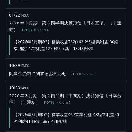
01/22
14:00
2026年３月期 第３四半期決算短信〔日本基準〕（非連
結）
PDF(キャッシュ)
【2026年3月期Q3】営業収益762(+63.2%)営業利益-30経
常利益147純利益127 EPS（基）13.48円/株
10/29
15:00
配当金受領に関するお知らせ
PDF(キャッシュ)
10/23
14:00
2026年３月期 第２四半期（中間期）決算短信〔日本基
準〕（非連結）
PDF(キャッシュ)
【2026年3月期Q2】営業収益467営業利益-48経常利益50
純利益41 EPS（基）4.4円/株