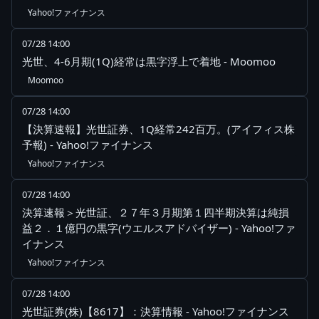
Yahoo!ファイナンス
07/28 14:00
光世、4-6月期(1Q)経常は黒字浮上で着地 - Moomoo
Moomoo
07/28 14:00
【決算速報】光世証券、1Q経常242百万。(アイフィス株
予報) - Yahoo!ファイナンス
Yahoo!ファイナンス
07/28 14:00
決算速報＞光世証、２７年３月期第１四半期決算は純損
益２．１億円の黒字(ウエルスアドバイザー) - Yahoo!ファ
イナンス
Yahoo!ファイナンス
07/28 14:00
光世証券(株)【8617】：決算情報 - Yahoo!ファイナンス