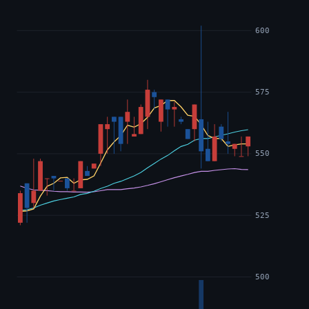
600
575
550
525
500