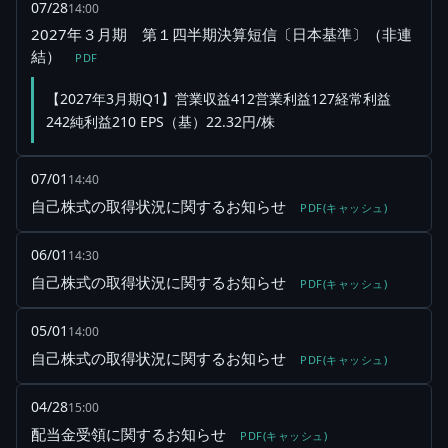
07/28
14:00
2027年３月期 第１四半期決算短信〔日本基準〕（非連
結）
PDF
【2027年3月期Q1】営業収益412営業利益127経常利益
242純利益210 EPS（基）22.32円/株
07/01
14:40
自己株式の取得状況に関するお知らせ
PDF(キャッシュ)
06/01
14:30
自己株式の取得状況に関するお知らせ
PDF(キャッシュ)
05/01
14:00
自己株式の取得状況に関するお知らせ
PDF(キャッシュ)
04/28
15:00
配当金受領に関するお知らせ
PDF(キャッシュ)