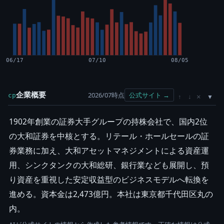
06/17
07/10
08/05
企業概要
2026/07時点
公式サイト →
cp
×
↑
↓
1902年創業の証券大手グループの持株会社で、国内2位
の大和証券を中核とする。リテール・ホールセールの証
券業務に加え、大和アセットマネジメントによる資産運
用、シンクタンクの大和総研、銀行業なども展開し、預
り資産を重視した安定収益型のビジネスモデルへ転換を
進める。資本金は2,473億円。本社は東京都千代田区丸の
内。