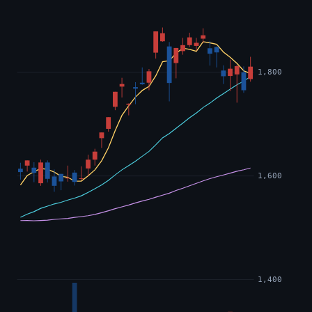
1,800
1,600
1,400