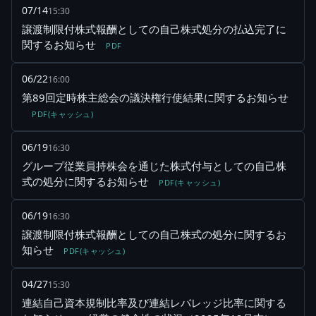
07/14
15:30
譲渡制限付株式報酬としての自己株式処分の払込完了に
関するお知らせ
PDF
06/22
16:00
第89回定時株主総会の議決権行使結果に関するお知らせ
PDF(キャッシュ)
06/19
16:30
グループ従業員持株会を通じた株式付与としての自己株
式の処分に関するお知らせ
PDF(キャッシュ)
06/19
16:30
譲渡制限付株式報酬としての自己株式の処分に関するお
知らせ
PDF(キャッシュ)
04/27
15:30
連結自己資本規制比率及び連結レバレッジ比率に関する