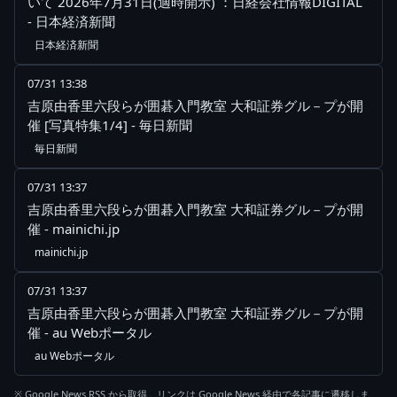
いて 2026年7月31日(適時開示) ：日経会社情報DIGITAL
- 日本経済新聞
日本経済新聞
07/31 13:38
吉原由香里六段らが囲碁入門教室 大和証券グル－プが開
催 [写真特集1/4] - 毎日新聞
毎日新聞
07/31 13:37
吉原由香里六段らが囲碁入門教室 大和証券グル－プが開
催 - mainichi.jp
mainichi.jp
07/31 13:37
吉原由香里六段らが囲碁入門教室 大和証券グル－プが開
催 - au Webポータル
au Webポータル
※ Google News RSS から取得。リンクは Google News 経由で各記事に遷移しま