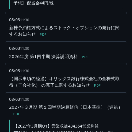
予想】 配当金44円/株
08/03
11:30
新株予約権方式によるストック・オプションの発行に関
するお知らせ
PDF
08/03
11:30
2026年度 第1四半期 決算説明資料
PDF
08/03
11:30
（開示事項の経過）オリックス銀行株式会社の全株式取
得（子会社化） の完了に関するお知らせ
PDF
08/03
11:30
2027年３月期 第１四半期決算短信〔日本基準〕（連結）
PDF
【2027年3月期Q1】営業収益434364営業利益