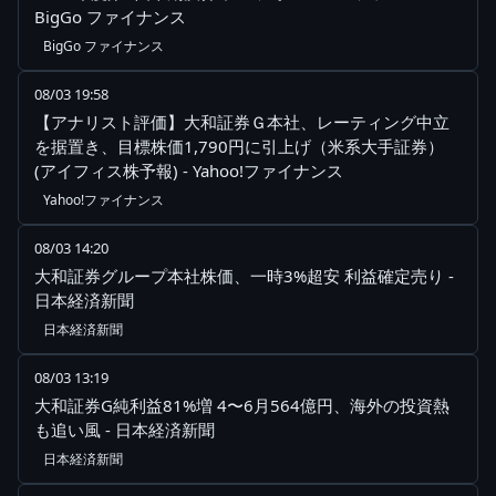
BigGo ファイナンス
BigGo ファイナンス
08/03 19:58
【アナリスト評価】大和証券Ｇ本社、レーティング中立
を据置き、目標株価1,790円に引上げ（米系大手証券）
(アイフィス株予報) - Yahoo!ファイナンス
Yahoo!ファイナンス
08/03 14:20
大和証券グループ本社株価、一時3%超安 利益確定売り -
日本経済新聞
日本経済新聞
08/03 13:19
大和証券G純利益81%増 4〜6月564億円、海外の投資熱
も追い風 - 日本経済新聞
日本経済新聞