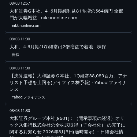
08/03 12:57
大和証券G本社、4~6月期純利益81％増の564億円 全部
門が大幅増益 - nikkinonline.com
nikkinonline.com
08/03 11:30
大和、4-6月期(1Q)経常は2倍増益で着地 - 株探
株探
08/03 11:30
【決算速報】大和証券Ｇ本社、1Q経常88,089百万。アナ
リスト予想を上回る(アイフィス株予報) - Yahoo!ファイナ
ンス
Yahoo!ファイナンス
08/03 11:30
大和証券グループ本社[8601]：（開示事項の経過）オリ
ックス銀行株式会社の全株式取得（子会社化） の完了に
関するお知らせ 2026年8月3日(適時開示) ：日経会社情