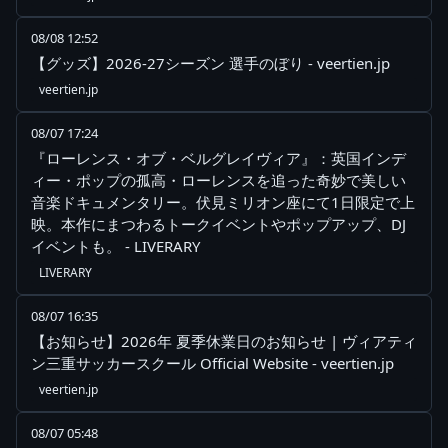
08/08 12:52
【グッズ】2026-27シーズン 選手のぼり - veertien.jp
veertien.jp
08/07 17:24
『ローレンス・オブ・ベルグレイヴィア』：英国インデ
ィー・ポップの孤高・ローレンスを追った奇妙で美しい
音楽ドキュメンタリー。伏見ミリオン座にて1日限定で上
映。本作にまつわるトークイベントやポップアップ、DJ
イベントも。 - LIVERARY
LIVERARY
08/07 16:35
【お知らせ】2026年 夏季休業日のお知らせ | ヴィアティ
ン三重サッカースクール Official Website - veertien.jp
veertien.jp
08/07 05:48