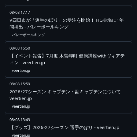
08/08 17:17
V四日市が「選手のぼり」の受注を開始！ HG会場に1年
間掲出 - バレーボールキング
バレーボールキング
08/08 16:50
【イベント報告】7月度 木曽岬町 健康講座withヴィアテ
ィン - veertien.jp
veertien.jp
08/08 15:59
2026/27シーズン キャプテン・副キャプテンについて -
veertien.jp
veertien.jp
08/08 13:49
【グッズ】2026-27シーズン 選手のぼり - veertien.jp
veertien.jp