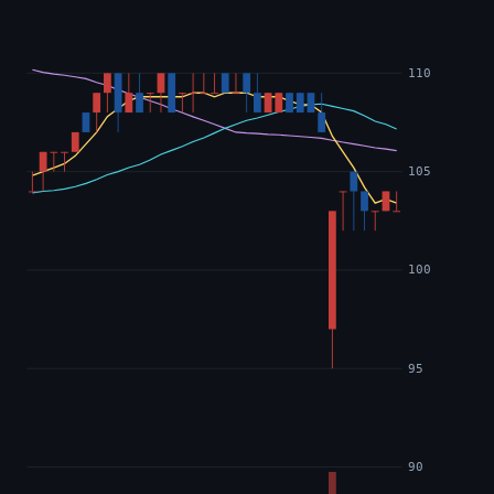
110
105
100
95
90