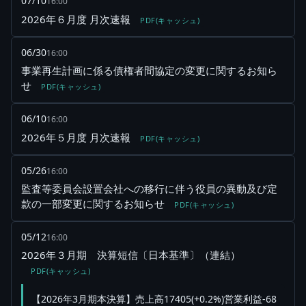
07/10
16:00
2026年６月度 月次速報
PDF(キャッシュ)
06/30
16:00
事業再生計画に係る債権者間協定の変更に関するお知ら
せ
PDF(キャッシュ)
06/10
16:00
2026年５月度 月次速報
PDF(キャッシュ)
05/26
16:00
監査等委員会設置会社への移行に伴う役員の異動及び定
款の一部変更に関するお知らせ
PDF(キャッシュ)
05/12
16:00
2026年３月期 決算短信〔日本基準〕（連結）
PDF(キャッシュ)
【2026年3月期本決算】売上高17405(+0.2%)営業利益-68