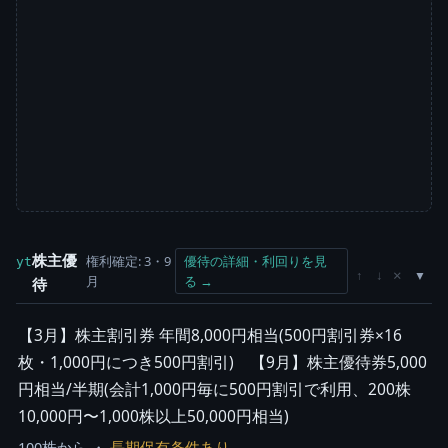
株主優
権利確定: 3・9
優待の詳細・利回りを見
yt
×
↑
↓
月
る →
待
【3月】株主割引券 年間8,000円相当(500円割引券×16
枚・1,000円につき500円割引) 【9月】株主優待券5,000
円相当/半期(会計1,000円毎に500円割引で利用、200株
10,000円〜1,000株以上50,000円相当)
100株から ・
長期保有条件あり