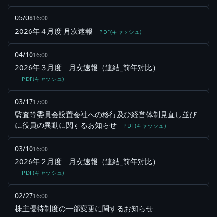
05/08
16:00
2026年４月度 月次速報
PDF(キャッシュ)
04/10
16:00
2026年３月度 月次速報（連結_前年対比）
PDF(キャッシュ)
03/17
17:00
監査等委員会設置会社への移行及び経営体制見直し並び
に役員の異動に関するお知らせ
PDF(キャッシュ)
03/10
16:00
2026年２月度 月次速報（連結_前年対比）
PDF(キャッシュ)
02/27
16:00
株主優待制度の一部変更に関するお知らせ