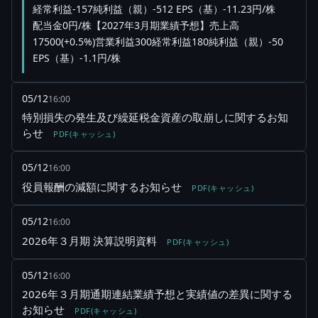
経常利益-157純利益（親）-512 EPS（基）-11.23円/株
配当金0円/株【2027年3月期業績予想】売上高
17500(+0.5%)営業利益300経常利益180純利益（親）-50
EPS（基）-1.1円/株
05/12
16:00
特別損失の発生及び繰延税金資産の取崩しに関するお知
らせ
PDF(キャッシュ)
05/12
16:00
役員報酬の減額に関するお知らせ
PDF(キャッシュ)
05/12
16:00
2026年３月期 決算説明資料
PDF(キャッシュ)
05/12
16:00
2026年３月期通期連結業績予想と実績値の差異に関する
お知らせ
PDF(キャッシュ)