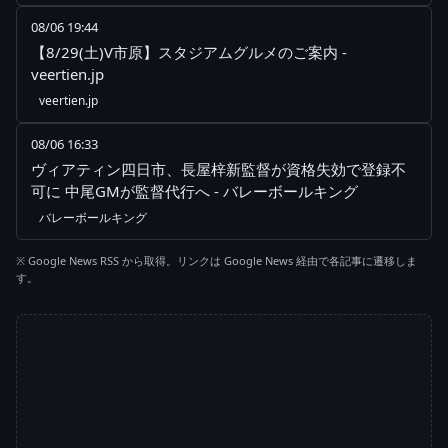
08/06 19:44
【8/29(土)V市原】スタジアムグルメのご案内 -
veertien.jp
veertien.jp
08/06 16:33
ヴィアティン四日市、長屋梓新監督が資格失効で登録不
可に 中尾GMが監督代行へ - バレーボールキング
バレーボールキング
※ Google News RSS から取得。リンクは Google News 経由で各記事に遷移しま
す。