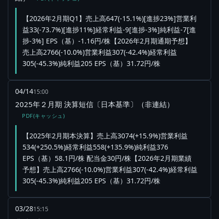
【2026年2月期Q1】売上高647(-15.1%)[進捗23%]営業利
益33(-73.7%)[進捗11%]経常利益-9[進捗-3%]純利益-7[進
捗-3%] EPS（基）-1.16円/株【2026年2月期通期予想】
売上高2766(-10.0%)営業利益307(-42.4%)経常利益
305(-45.3%)純利益205 EPS（基）31.72円/株
04/14
15:00
2025年２月期 決算短信〔日本基準〕（非連結）
PDF(キャッシュ)
【2025年2月期本決算】売上高3074(+15.9%)営業利益
534(+250.5%)経常利益558(+135.9%)純利益376
EPS（基）58.1円/株 配当金30円/株【2026年2月期業績
予想】売上高2766(-10.0%)営業利益307(-42.4%)経常利益
305(-45.3%)純利益205 EPS（基）31.72円/株
03/28
15:15