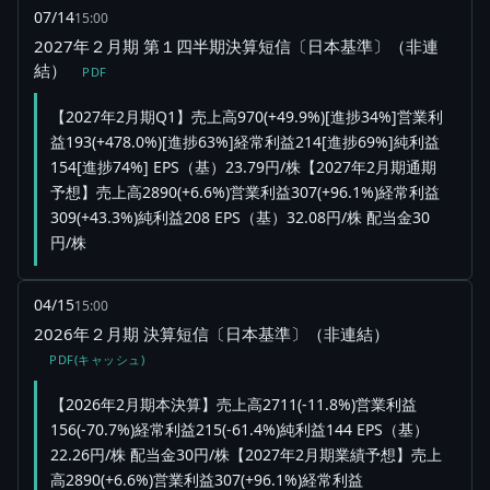
07/14
15:00
2027年２月期 第１四半期決算短信〔日本基準〕（非連
結）
PDF
【2027年2月期Q1】売上高970(+49.9%)[進捗34%]営業利
益193(+478.0%)[進捗63%]経常利益214[進捗69%]純利益
154[進捗74%] EPS（基）23.79円/株【2027年2月期通期
予想】売上高2890(+6.6%)営業利益307(+96.1%)経常利益
309(+43.3%)純利益208 EPS（基）32.08円/株 配当金30
円/株
04/15
15:00
2026年２月期 決算短信〔日本基準〕（非連結）
PDF(キャッシュ)
【2026年2月期本決算】売上高2711(-11.8%)営業利益
156(-70.7%)経常利益215(-61.4%)純利益144 EPS（基）
22.26円/株 配当金30円/株【2027年2月期業績予想】売上
高2890(+6.6%)営業利益307(+96.1%)経常利益