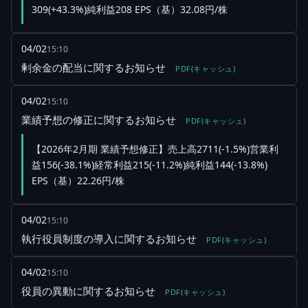
309(+43.3%)純利益208 EPS（基）32.08円/株
04/02
15:10
剰余金の配当に関するお知らせ
PDF(キャッシュ)
04/02
15:10
業績予想の修正に関するお知らせ
PDF(キャッシュ)
【2026年2月期 業績予想修正】売上高2711(-1.5%)営業利
益156(-38.1%)経常利益215(-11.2%)純利益144(-13.8%)
EPS（基）22.26円/株
04/02
15:10
執行役員制度の導入に関するお知らせ
PDF(キャッシュ)
04/02
15:10
役員の異動に関するお知らせ
PDF(キャッシュ)