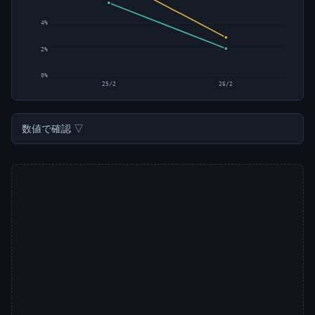
4%
2%
0%
25/2
26/2
数値で確認 ▽