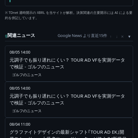
※ TDnet 適時開示の XBRL を当サイトが解析。決算関連の主要開示には AI による要
約を併記しています。
関連ニュース
Google News より直近15件
×
g
↑
↓
08/05 14:00
元調子でも振り遅れにくい？ TOUR AD VFを実測データ
で検証 - ゴルフのニュース
ゴルフのニュース
08/05 14:00
元調子でも振り遅れにくい？ TOUR AD VFを実測データ
で検証 - ゴルフのニュース
ゴルフのニュース
08/04 11:00
グラファイトデザインの最新シャフト｢TOUR AD EK｣開