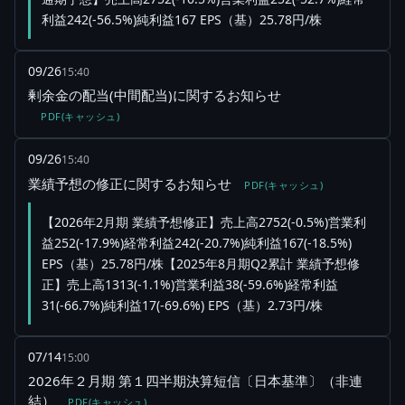
利益242(-56.5%)純利益167 EPS（基）25.78円/株
09/26
15:40
剰余金の配当(中間配当)に関するお知らせ
PDF(キャッシュ)
09/26
15:40
業績予想の修正に関するお知らせ
PDF(キャッシュ)
【2026年2月期 業績予想修正】売上高2752(-0.5%)営業利
益252(-17.9%)経常利益242(-20.7%)純利益167(-18.5%)
EPS（基）25.78円/株【2025年8月期Q2累計 業績予想修
正】売上高1313(-1.1%)営業利益38(-59.6%)経常利益
31(-66.7%)純利益17(-69.6%) EPS（基）2.73円/株
07/14
15:00
2026年２月期 第１四半期決算短信〔日本基準〕（非連
結）
PDF(キャッシュ)