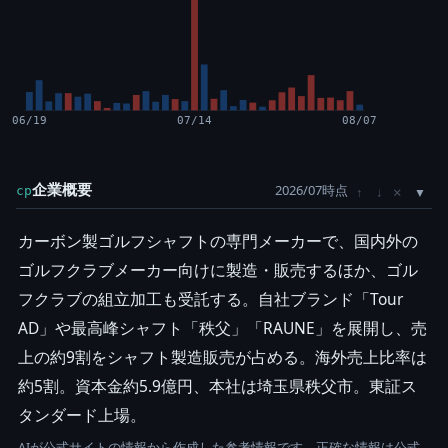
06/19
07/14
08/07
企業概要
2026/07時点
×
cp
↑
↓
カーボン製ゴルフシャフトの専門メーカーで、国内外の
ゴルフクラブメーカー向けに製造・販売するほか、ゴル
フクラブの組立加工も受託する。自社ブランド「Tour
AD」や最高峰シャフト「秩父」「RAUNE」を展開し、売
上の約9割をシャフト製造販売が占める。海外売上比率は
約5割。資本金約5.9億円、本社は埼玉県秩父市。東証ス
タンダード上場。
AIが公式サイトの情報から作成した参考情報です。正確な情報は公式