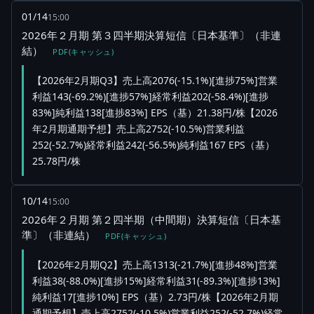
01/14
15:00
2026年２月期 第３四半期決算短信〔日本基準〕（非連
結）
PDF(キャッシュ)
【2026年2月期Q3】売上高2076(-15.1%)[進捗75%]営業
利益143(-69.2%)[進捗57%]経常利益202(-58.4%)[進捗
83%]純利益138[進捗83%] EPS（基）21.38円/株【2026
年2月期通期予想】売上高2752(-10.5%)営業利益
252(-52.7%)経常利益242(-56.5%)純利益167 EPS（基）
25.78円/株
10/14
15:00
2026年２月期 第２四半期（中間期）決算短信〔日本基
準〕（非連結）
PDF(キャッシュ)
【2026年2月期Q2】売上高1313(-21.7%)[進捗48%]営業
利益38(-88.0%)[進捗15%]経常利益31(-89.3%)[進捗13%]
純利益17[進捗10%] EPS（基）2.73円/株【2026年2月期
通期予想】売上高2752(-10.5%)営業利益252(-52.7%)経常