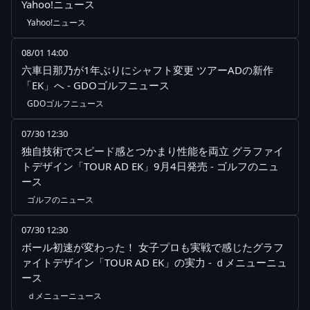
Yahoo!ニュース
Yahoo!ニュース
08/01 14:00
六車日那乃が1年ぶりにシャフト変更 ツアーADの新作
「EK」へ - GDOゴルフニュース
GDOゴルフニュース
07/30 12:30
独自技術でスピード感とつかまり性能を両立 グラファイ
トデザイン「TOUR AD EK」9月4日発売 - ゴルフのニュ
ース
ゴルフのニュース
07/30 12:30
ボール初速が変わった！ 女子プロも実戦で感じたグラフ
ァイトデザイン「TOUR AD EK」の実力 - ｄメニューニュ
ース
ｄメニューニュース